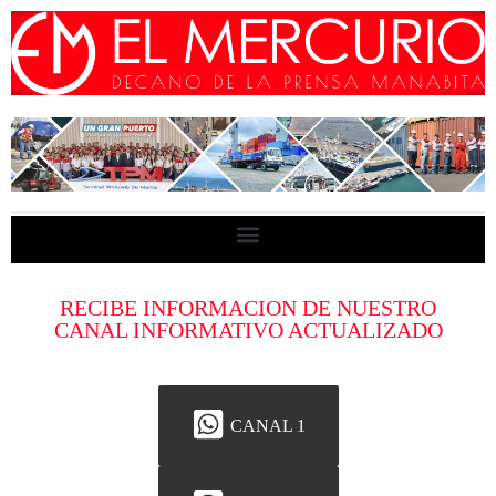
RECIBE INFORMACION DE NUESTRO
CANAL INFORMATIVO ACTUALIZADO
CANAL 1