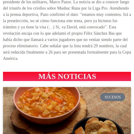
presidente de los militares, Marco Pazos. La noticia se dio a conocer luego
del triunfo de los criollos sobre Mushuc Runa por la Liga Pro. Atendiendo
a la prensa deportiva, Pazo confirmó el dato: “estamos muy contentos. Irá a
la preselección, no sé cómo funciona este tema, pero ya hicimos los
trámites y ya tiene la visa (…) Sí, va David, está convocado”. Esta
revelación encaja con lo que adelantó el propio Félix Sánchez Bas que
había dicho que llamará a varios jugadores que no venían siendo parte del
proceso eliminatorio. Cabe señalar que la lista tendrá 29 nombres, la cual
será reducida finalmente a 26 para ser presentada formalmente para la Copa
América.
MÁS NOTICIAS
SUCESOS