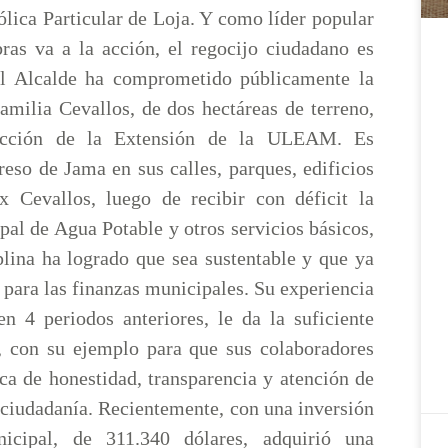
lica Particular de Loja. Y como líder popular
bras va a la acción, el regocijo ciudadano es
l Alcalde ha comprometido públicamente la
amilia Cevallos, de dos hectáreas de terreno,
rucción de la Extensión de la ULEAM. Es
reso de Jama en sus calles, parques, edificios
x Cevallos, luego de recibir con déficit la
al de Agua Potable y otros servicios básicos,
plina ha logrado que sea sustentable y que ya
 para las finanzas municipales. Su experiencia
en 4 periodos anteriores, le da la suficiente
, con su ejemplo para que sus colaboradores
ca de honestidad, transparencia y atención de
a ciudadanía. Recientemente, con una inversión
icipal, de 311.340 dólares, adquirió una