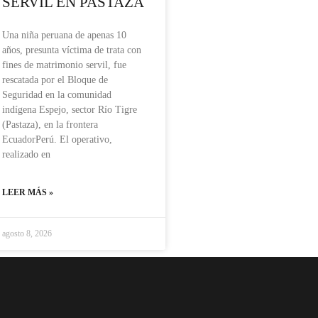
SERVIL EN PASTAZA
Una niña peruana de apenas 10
años, presunta víctima de trata con
fines de matrimonio servil, fue
rescatada por el Bloque de
Seguridad en la comunidad
indígena Espejo, sector Río Tigre
(Pastaza), en la frontera
EcuadorPerú. El operativo,
realizado en
LEER MÁS »
agosto 8, 2026