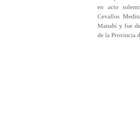
en acto solemn
Cevallos Medina
Manabí y fue d
de la Provincia 