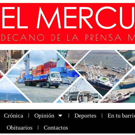
Crónica
Opinión
Deportes
En tu barri
Obituarios
Contactos