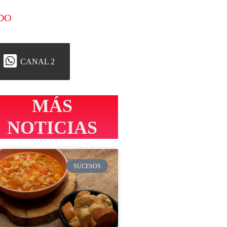
DO
CANAL 2
MÁS
NOTICIAS
SUCESOS