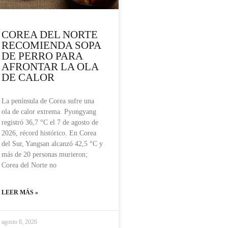
COREA DEL NORTE
RECOMIENDA SOPA
DE PERRO PARA
AFRONTAR LA OLA
DE CALOR
La península de Corea sufre una
ola de calor extrema. Pyongyang
registró 36,7 °C el 7 de agosto de
2026, récord histórico. En Corea
del Sur, Yangsan alcanzó 42,5 °C y
más de 20 personas murieron;
Corea del Norte no
LEER MÁS »
agosto 8, 2026