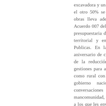
excavadora y un
el otro 50% se
obras lleva ad
Acuerdo 007 del
presupuestaria 
territorial y 
Publicas. En 
aniversario de 
de la reducció
gestiones para 
como rural con
gobierno nac
conversacio
mancomunidad, p
a los que les en