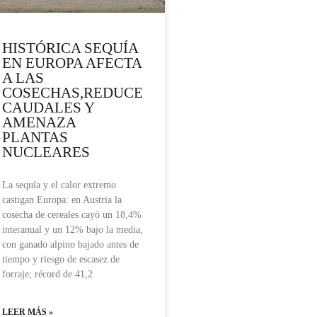
HISTÓRICA SEQUÍA
EN EUROPA AFECTA
A LAS
COSECHAS,REDUCE
CAUDALES Y
AMENAZA
PLANTAS
NUCLEARES
La sequía y el calor extremo
castigan Europa: en Austria la
cosecha de cereales cayó un 18,4%
interanual y un 12% bajo la media,
con ganado alpino bajado antes de
tiempo y riesgo de escasez de
forraje; récord de 41,2
LEER MÁS »