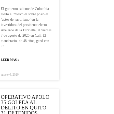
El gobierno saliente de Colombia
alertó el miércoles sobre posibles
‘actos de terrorismo’ en la
investidura del presidente electo
Abelardo de la Espriella, el viernes
7 de agosto de 2026 en Cali. El
mandatario, de 48 años, ganó con
un
LEER MÁS »
agosto 6, 2026
OPERATIVO APOLO
35 GOLPEA AL
DELITO EN QUITO:
31 DETENIDOS,