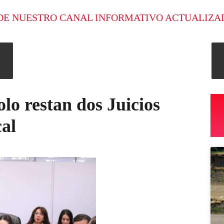
DE NUESTRO CANAL INFORMATIVO ACTUALIZA
olo restan dos Juicios
cal