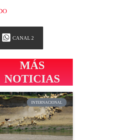
DO
CANAL 2
MÁS
NOTICIAS
INTERNACIONAL