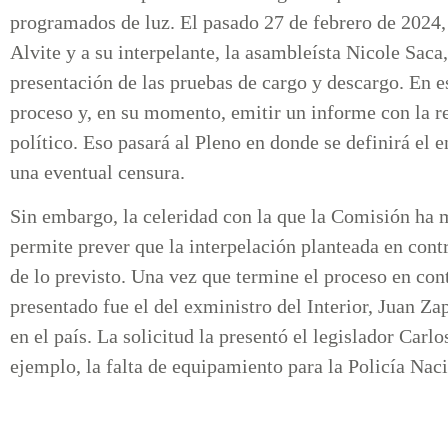
programados de luz. El pasado 27 de febrero de 2024,
Alvite y a su interpelante, la asambleísta Nicole Saca,
presentación de las pruebas de cargo y descargo. En e
proceso y, en su momento, emitir un informe con la r
político. Eso pasará al Pleno en donde se definirá el 
una eventual censura.
Sin embargo, la celeridad con la que la Comisión ha m
permite prever que la interpelación planteada en contr
de lo previsto. Una vez que termine el proceso en cont
presentado fue el del exministro del Interior, Juan Zap
en el país. La solicitud la presentó el legislador Carl
ejemplo, la falta de equipamiento para la Policía Nac