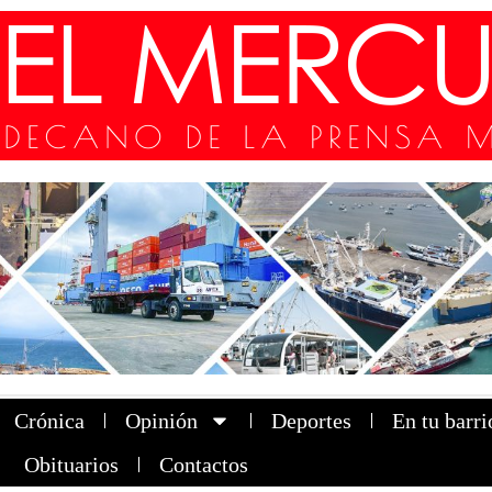
Crónica
Opinión
Deportes
En tu barri
Obituarios
Contactos