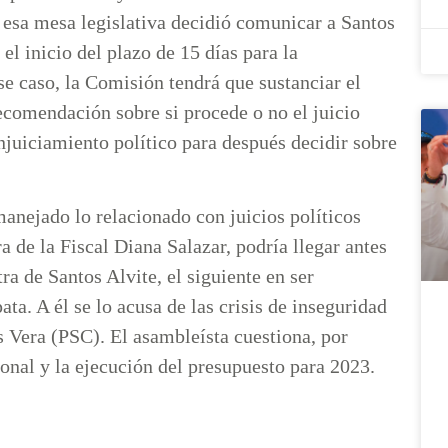
 esa mesa legislativa decidió comunicar a Santos
 el inicio del plazo de 15 días para la
se caso, la Comisión tendrá que sustanciar el
ecomendación sobre si procede o no el juicio
enjuiciamiento político para después decidir sobre
anejado lo relacionado con juicios políticos
a de la Fiscal Diana Salazar, podría llegar antes
ra de Santos Alvite, el siguiente en ser
ata. A él se lo acusa de las crisis de inseguridad
os Vera (PSC). El asambleísta cuestiona, por
ional y la ejecución del presupuesto para 2023.