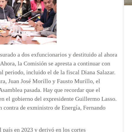
surado a dos exfuncionarios y destituido al ahora
 Ahora, la Comisión se apresta a continuar con
al periodo, incluido el de la fiscal Diana Salazar.
ura, Juan José Morillo y Fausto Murillo, el
a Asamblea pasada. Hay que recordar que el
 en el gobierno del expresidente Guillermo Lasso.
en contra de exministro de Energía, Fernando
el país en 2023 y derivó en los cortes