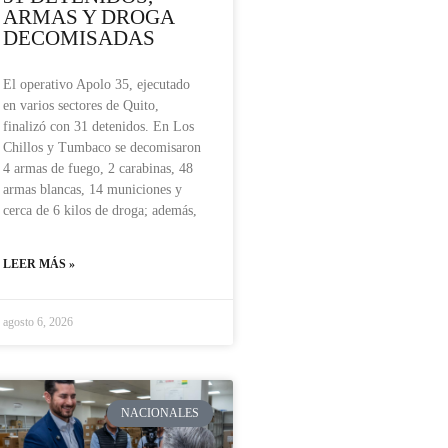
ARMAS Y DROGA
DECOMISADAS
El operativo Apolo 35, ejecutado
en varios sectores de Quito,
finalizó con 31 detenidos. En Los
Chillos y Tumbaco se decomisaron
4 armas de fuego, 2 carabinas, 48
armas blancas, 14 municiones y
cerca de 6 kilos de droga; además,
LEER MÁS »
agosto 6, 2026
NACIONALES