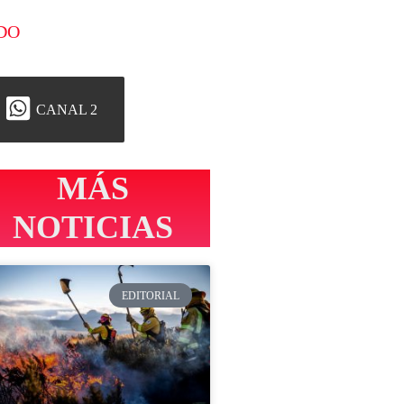
DO
CANAL 2
MÁS
NOTICIAS
EDITORIAL