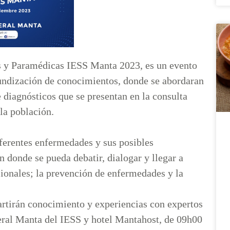
s y Paramédicas IESS Manta 2023, es un evento
fundización de conocimientos, donde se abordaran
 diagnósticos que se presentan en la consulta
 la población.
iferentes enfermedades y sus posibles
n donde se pueda debatir, dialogar y llegar a
esionales; la prevención de enfermedades y la
tirán conocimiento y experiencias con expertos
neral Manta del IESS y hotel Mantahost, de 09h00