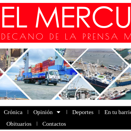
Crónica
Opinión
Deportes
En tu barri
Obituarios
Contactos