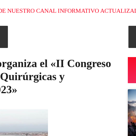
DE NUESTRO CANAL INFORMATIVO ACTUALIZA
rganiza el «II Congreso
 Quirúrgicas y
023»