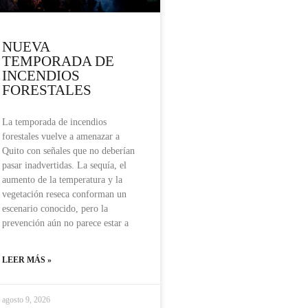
NUEVA
TEMPORADA DE
INCENDIOS
FORESTALES
La temporada de incendios
forestales vuelve a amenazar a
Quito con señales que no deberían
pasar inadvertidas. La sequía, el
aumento de la temperatura y la
vegetación reseca conforman un
escenario conocido, pero la
prevención aún no parece estar a
LEER MÁS »
agosto 9, 2026