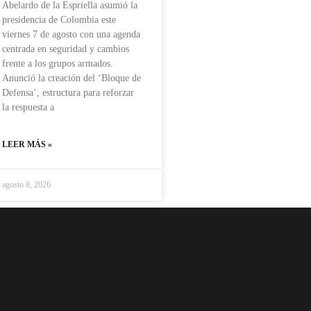
Abelardo de la Espriella asumió la
presidencia de Colombia este
viernes 7 de agosto con una agenda
centrada en seguridad y cambios
frente a los grupos armados.
Anunció la creación del ‘Bloque de
Defensa’, estructura para reforzar
la respuesta a
LEER MÁS »
agosto 8, 2026