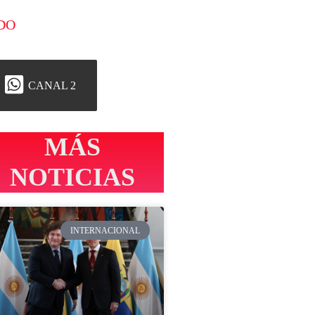
DO
CANAL 2
MÁS
NOTICIAS
INTERNACIONAL