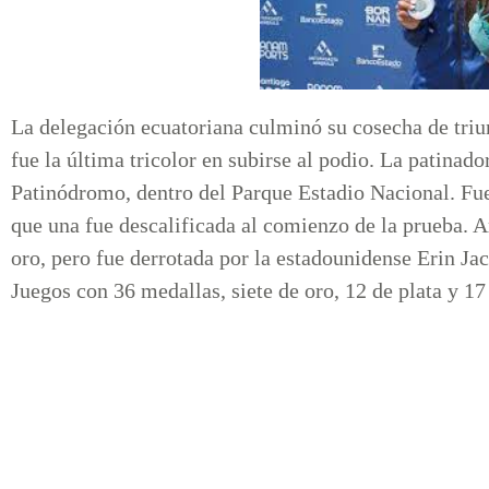
La delegación ecuatoriana culminó su cosecha de tri
fue la última tricolor en subirse al podio. La patinado
Patinódromo, dentro del Parque Estadio Nacional. Fue 
que una fue descalificada al comienzo de la prueba. Ar
oro, pero fue derrotada por la estadounidense Erin Ja
Juegos con 36 medallas, siete de oro, 12 de plata y 17