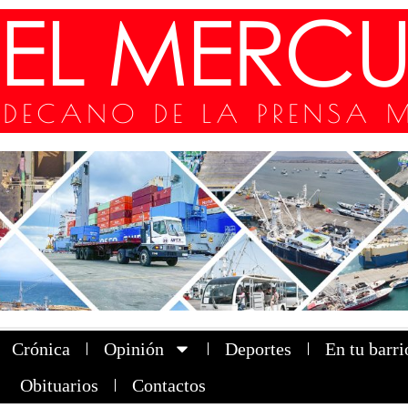
Crónica
Opinión
Deportes
En tu barri
Obituarios
Contactos