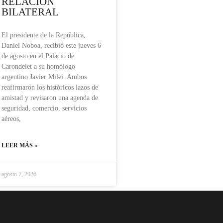
RELACIÓN
BILATERAL
El presidente de la República,
Daniel Noboa, recibió este jueves 6
de agosto en el Palacio de
Carondelet a su homólogo
argentino Javier Milei. Ambos
reafirmaron los históricos lazos de
amistad y revisaron una agenda de
seguridad, comercio, servicios
aéreos,
LEER MÁS »
agosto 7, 2026