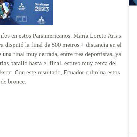
unfos en estos Panamericanos. María Loreto Arias
ra disputó la final de 500 metros + distancia en el
una final muy cerrada, entre tres deportistas, ya
ias batalló hasta el final, estuvo muy cerca del
ckson. Con este resultado, Ecuador culmina estos
 de bronce.