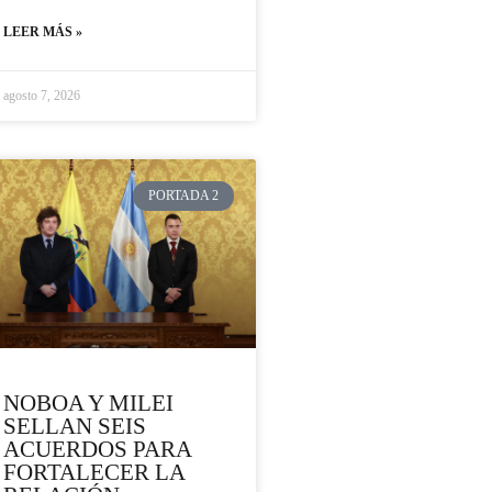
LEER MÁS »
agosto 7, 2026
PORTADA 2
NOBOA Y MILEI
SELLAN SEIS
ACUERDOS PARA
FORTALECER LA