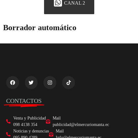
CANAL 2
Borrador automático
CONTACTOS
Venta y Publicidad
Mail
098 4138 354
publicidad@elmercuriomanta.ec
Noticias y denuncias
Mail
095 890 4289
Info@elmercuriomanta.ec