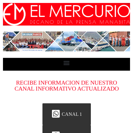
RECIBE INFORMACION DE NUESTRO
CANAL INFORMATIVO ACTUALIZADO
CANAL 1