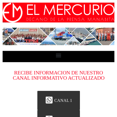
RECIBE INFORMACION DE NUESTRO
CANAL INFORMATIVO ACTUALIZADO
CANAL 1