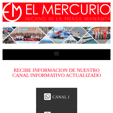
RECIBE INFORMACION DE NUESTRO
CANAL INFORMATIVO ACTUALIZADO
CANAL 1