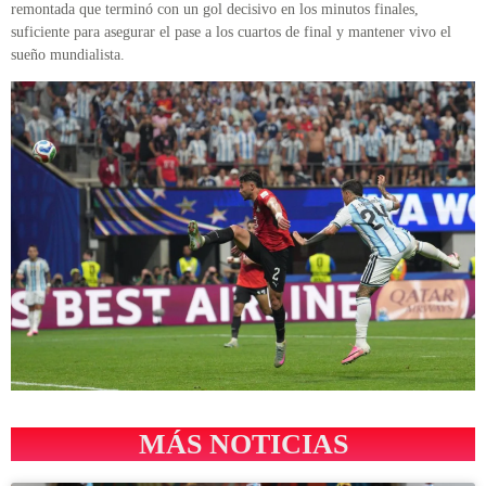
remontada que terminó con un gol decisivo en los minutos finales,
suficiente para asegurar el pase a los cuartos de final y mantener vivo el
sueño mundialista.
MÁS NOTICIAS