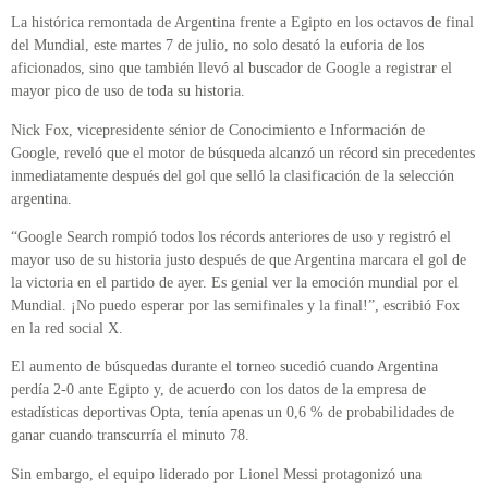
La histórica remontada de Argentina frente a Egipto en los octavos de final
del Mundial, este martes 7 de julio, no solo desató la euforia de los
aficionados, sino que también llevó al buscador de Google a registrar el
mayor pico de uso de toda su historia.
Nick Fox, vicepresidente sénior de Conocimiento e Información de
Google, reveló que el motor de búsqueda alcanzó un récord sin precedentes
inmediatamente después del gol que selló la clasificación de la selección
argentina.
“Google Search rompió todos los récords anteriores de uso y registró el
mayor uso de su historia justo después de que Argentina marcara el gol de
la victoria en el partido de ayer. Es genial ver la emoción mundial por el
Mundial. ¡No puedo esperar por las semifinales y la final!”, escribió Fox
en la red social X.
El aumento de búsquedas durante el torneo sucedió cuando Argentina
perdía 2-0 ante Egipto y, de acuerdo con los datos de la empresa de
estadísticas deportivas Opta, tenía apenas un 0,6 % de probabilidades de
ganar cuando transcurría el minuto 78.
Sin embargo, el equipo liderado por Lionel Messi protagonizó una