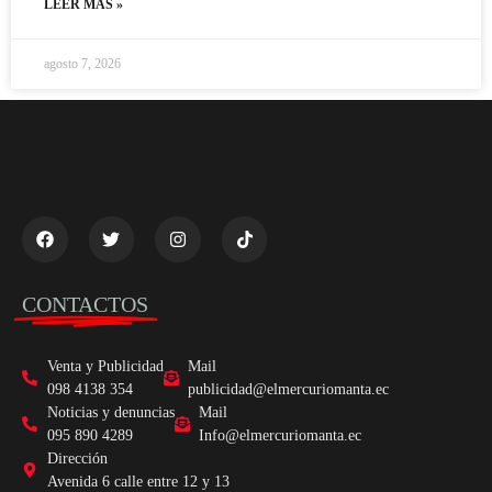
LEER MÁS »
agosto 7, 2026
CONTACTOS
Venta y Publicidad
Mail
098 4138 354
publicidad@elmercuriomanta.ec
Noticias y denuncias
Mail
095 890 4289
Info@elmercuriomanta.ec
Dirección
Avenida 6 calle entre 12 y 13