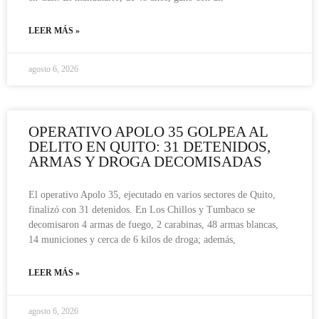
LEER MÁS »
agosto 6, 2026
OPERATIVO APOLO 35 GOLPEA AL
DELITO EN QUITO: 31 DETENIDOS,
ARMAS Y DROGA DECOMISADAS
El operativo Apolo 35, ejecutado en varios sectores de Quito,
finalizó con 31 detenidos. En Los Chillos y Tumbaco se
decomisaron 4 armas de fuego, 2 carabinas, 48 armas blancas,
14 municiones y cerca de 6 kilos de droga; además,
LEER MÁS »
agosto 6, 2026