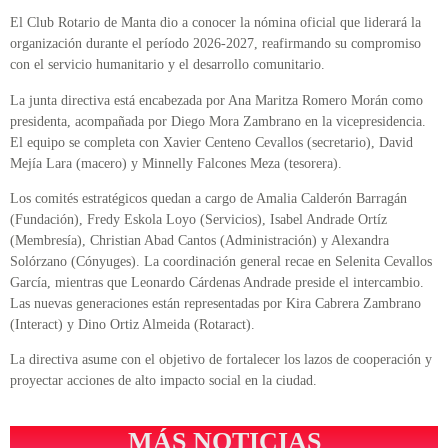
El Club Rotario de Manta dio a conocer la nómina oficial que liderará la
organización durante el período 2026-2027, reafirmando su compromiso
con el servicio humanitario y el desarrollo comunitario.
La junta directiva está encabezada por Ana Maritza Romero Morán como
presidenta, acompañada por Diego Mora Zambrano en la vicepresidencia.
El equipo se completa con Xavier Centeno Cevallos (secretario), David
Mejía Lara (macero) y Minnelly Falcones Meza (tesorera).
Los comités estratégicos quedan a cargo de Amalia Calderón Barragán
(Fundación), Fredy Eskola Loyo (Servicios), Isabel Andrade Ortíz
(Membresía), Christian Abad Cantos (Administración) y Alexandra
Solórzano (Cónyuges). La coordinación general recae en Selenita Cevallos
García, mientras que Leonardo Cárdenas Andrade preside el intercambio.
Las nuevas generaciones están representadas por Kira Cabrera Zambrano
(Interact) y Dino Ortiz Almeida (Rotaract).
La directiva asume con el objetivo de fortalecer los lazos de cooperación y
proyectar acciones de alto impacto social en la ciudad.
MÁS NOTICIAS