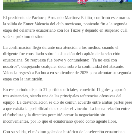
El presidente de Pachuca, Armando Martínez Patiño, confirmó este martes
la salida de Enner Valencia del club mexicano, poniendo fin a la segunda
etapa del delantero ecuatoriano con los Tuzos y dejando en suspenso cuál
será su próximo destino.
La confirmación llegó durante una atención a los medios, cuando el
dirigente fue consultado sobre la situación del capitán de la selección
ecuatoriana. Su respuesta fue breve y contundente: “Ya no está con
nosotros”, despejando cualquier duda sobre la continuidad del atacante.
Valencia regresó a Pachuca en septiembre de 2025 para afrontar su segunda
etapa con la institución.
En ese periodo disputó 31 partidos oficiales, convirtió 11 goles y aportó
tres asistencias, siendo una de las principales referencias ofensivas del
equipo. La desvinculación se dio de común acuerdo entre ambas partes pese
a que existía la posibilidad de extender el vínculo. La buena relación entre
el futbolista y la directiva permitió cerrar la negociación sin
inconvenientes, por lo que el ecuatoriano quedó como agente libre.
Con su salida, el máximo goleador histórico de la selección ecuatoriana