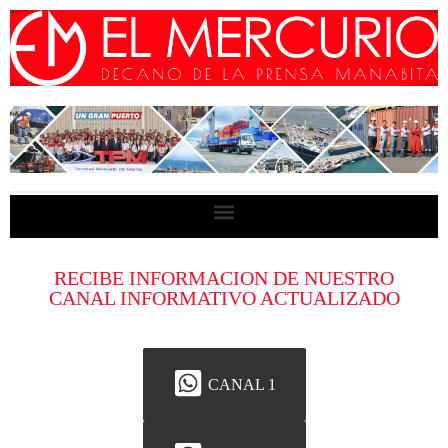
RECIBE INFORMACION DE NUESTRO
CANAL INFORMATIVO ACTUALIZADO
CANAL 1