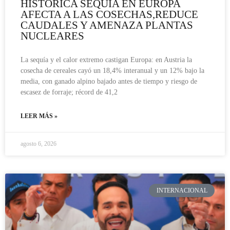
HISTÓRICA SEQUÍA EN EUROPA
AFECTA A LAS COSECHAS,REDUCE
CAUDALES Y AMENAZA PLANTAS
NUCLEARES
La sequía y el calor extremo castigan Europa: en Austria la
cosecha de cereales cayó un 18,4% interanual y un 12% bajo la
media, con ganado alpino bajado antes de tiempo y riesgo de
escasez de forraje; récord de 41,2
LEER MÁS »
agosto 6, 2026
INTERNACIONAL