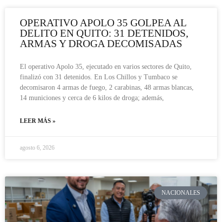
OPERATIVO APOLO 35 GOLPEA AL
DELITO EN QUITO: 31 DETENIDOS,
ARMAS Y DROGA DECOMISADAS
El operativo Apolo 35, ejecutado en varios sectores de Quito,
finalizó con 31 detenidos. En Los Chillos y Tumbaco se
decomisaron 4 armas de fuego, 2 carabinas, 48 armas blancas,
14 municiones y cerca de 6 kilos de droga; además,
LEER MÁS »
agosto 6, 2026
NACIONALES