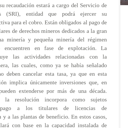
su recaudación estará a cargo del Servicio de
as (SRI), entidad que podrá ejercer su
ctiva para el cobro. Están obligados al pago de
tulares de derechos mineros dedicados a la gran
na minería y pequeña minería del régimen
e encuentren en fase de explotación. La
uye las actividades relacionadas con la
era, las cuales, como ya se había señalado
no deben cancelar esta tasa, ya que en esta
ión implica únicamente inversiones que, en
pueden extenderse por más de una década.
e, la resolución incorpora como sujetos
pago a los titulares de licencias de
 y a las plantas de beneficio. En estos casos,
ulará con base en la capacidad instalada de