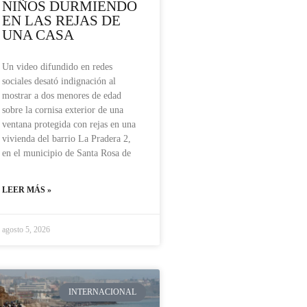
NIÑOS DURMIENDO
EN LAS REJAS DE
UNA CASA
Un video difundido en redes
sociales desató indignación al
mostrar a dos menores de edad
sobre la cornisa exterior de una
ventana protegida con rejas en una
vivienda del barrio La Pradera 2,
en el municipio de Santa Rosa de
LEER MÁS »
agosto 5, 2026
INTERNACIONAL