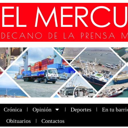
Crónica
Opinión
Deportes
En tu barri
Obituarios
Contactos