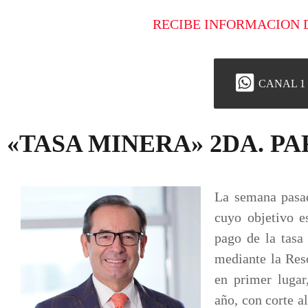
RECIBE INFORMACION 
CANAL 1
«TASA MINERA» 2DA. P
La semana pasa
cuyo objetivo e
pago de la tasa
mediante la Re
en primer lugar
año, con corte a