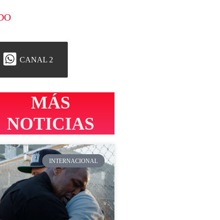
DO
CANAL 2
MÁS
NOTICIAS
INTERNACIONAL