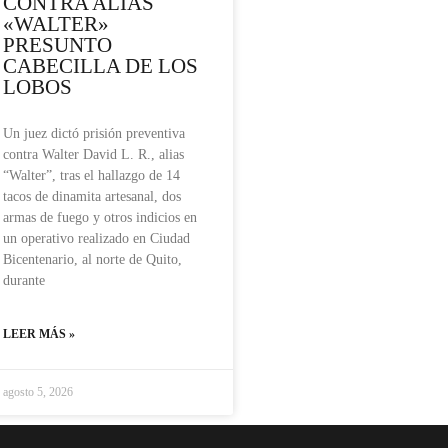
CONTRA ALIAS
«WALTER»
PRESUNTO
CABECILLA DE LOS
LOBOS
Un juez dictó prisión preventiva
contra Walter David L. R., alias
“Walter”, tras el hallazgo de 14
tacos de dinamita artesanal, dos
armas de fuego y otros indicios en
un operativo realizado en Ciudad
Bicentenario, al norte de Quito,
durante
LEER MÁS »
agosto 5, 2026