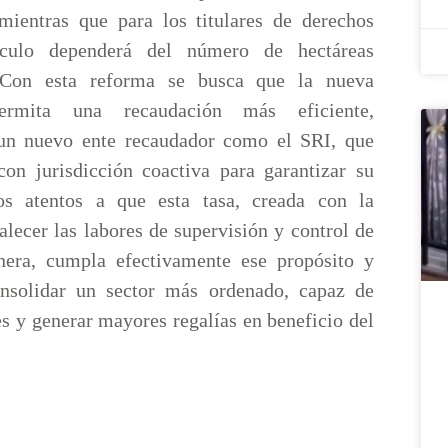
mientras que para los titulares de derechos
lculo dependerá del número de hectáreas
 Con esta reforma se busca que la nueva
ermita una recaudación más eficiente,
 un nuevo ente recaudador como el SRI, que
on jurisdicción coactiva para garantizar su
os atentos a que esta tasa, creada con la
talecer las labores de supervisión y control de
nera, cumpla efectivamente ese propósito y
onsolidar un sector más ordenado, capaz de
es y generar mayores regalías en beneficio del