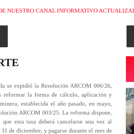
DE NUESTRO CANAL INFORMATIVO ACTUALIZA
ARTE
da se expidió la Resolución ARCOM 006/26,
s reformar la forma de cálculo, aplicación y
 minera, establecida el año pasado, en mayo,
solución ARCOM 003/25. La reforma dispone,
, que esta tasa deberá cancelarse una vez al
l 31 de diciembre, y pagarse durante el mes de