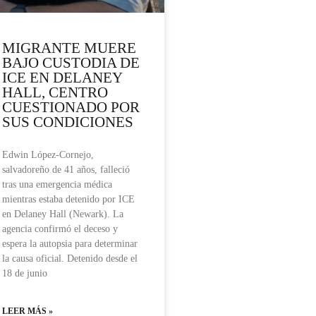
MIGRANTE MUERE
BAJO CUSTODIA DE
ICE EN DELANEY
HALL, CENTRO
CUESTIONADO POR
SUS CONDICIONES
Edwin López-Cornejo,
salvadoreño de 41 años, falleció
tras una emergencia médica
mientras estaba detenido por ICE
en Delaney Hall (Newark). La
agencia confirmó el deceso y
espera la autopsia para determinar
la causa oficial. Detenido desde el
18 de junio
LEER MÁS »