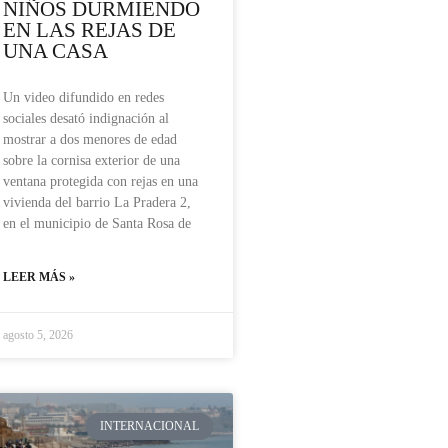
NIÑOS DURMIENDO
EN LAS REJAS DE
UNA CASA
Un video difundido en redes
sociales desató indignación al
mostrar a dos menores de edad
sobre la cornisa exterior de una
ventana protegida con rejas en una
vivienda del barrio La Pradera 2,
en el municipio de Santa Rosa de
LEER MÁS »
agosto 5, 2026
INTERNACIONAL