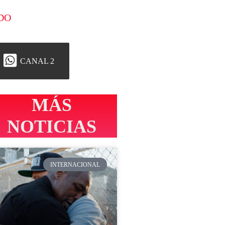
DO
CANAL 2
MÁS
NOTICIAS
INTERNACIONAL