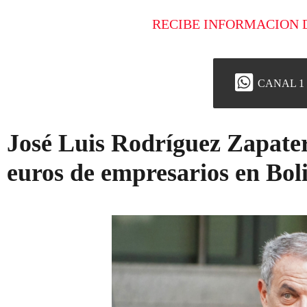
RECIBE INFORMACION 
CANAL 1
José Luis Rodríguez Zapate
euros de empresarios en Bol