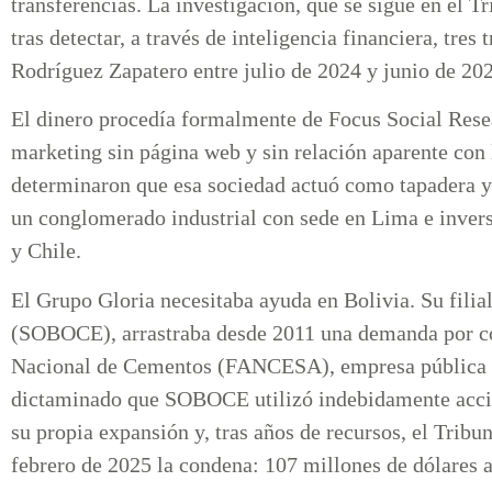
transferencias. La investigación, que se sigue en el T
tras detectar, a través de inteligencia financiera, tres
Rodríguez Zapatero entre julio de 2024 y junio de 2
El dinero procedía formalmente de Focus Social Res
marketing sin página web y sin relación aparente con 
determinaron que esa sociedad actuó como tapadera y 
un conglomerado industrial con sede en Lima e inver
y Chile.
El Grupo Gloria necesitaba ayuda en Bolivia. Su fili
(SOBOCE), arrastraba desde 2011 una demanda por com
Nacional de Cementos (FANCESA), empresa pública bo
dictaminado que SOBOCE utilizó indebidamente acci
su propia expansión y, tras años de recursos, el Tribu
febrero de 2025 la condena: 107 millones de dólare