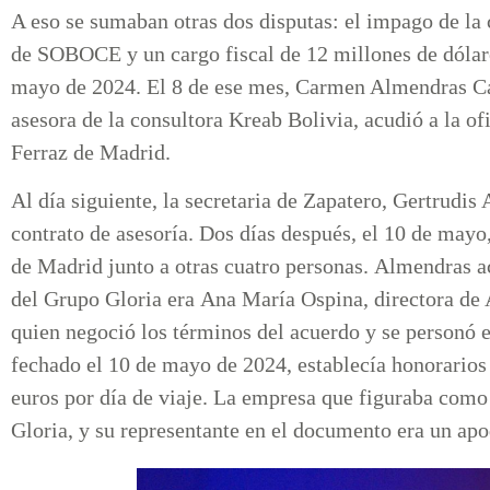
A eso se sumaban otras dos disputas: el impago de la
de SOBOCE y un cargo fiscal de 12 millones de dólare
mayo de 2024. El 8 de ese mes, Carmen Almendras C
asesora de la consultora Kreab Bolivia, acudió a la of
Ferraz de Madrid.
Al día siguiente, la secretaria de Zapatero, Gertrudis
contrato de asesoría. Dos días después, el 10 de may
de Madrid junto a otras cuatro personas. Almendras a
del Grupo Gloria era Ana María Ospina, directora de
quien negoció los términos del acuerdo y se personó en
fechado el 10 de mayo de 2024, establecía honorarios
euros por día de viaje. La empresa que figuraba como
Gloria, y su representante en el documento era un ap