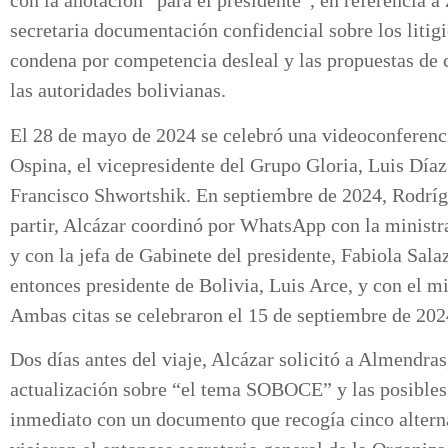
con la anotación “para el presidente”, en referencia 
secretaria documentación confidencial sobre los liti
condena por competencia desleal y las propuestas de 
las autoridades bolivianas.
El 28 de mayo de 2024 se celebró una videoconferenci
Ospina, el vicepresidente del Grupo Gloria, Luis Día
Francisco Shwortshik. En septiembre de 2024, Rodrígu
partir, Alcázar coordinó por WhatsApp con la ministra
y con la jefa de Gabinete del presidente, Fabiola Sala
entonces presidente de Bolivia, Luis Arce, y con el
Ambas citas se celebraron el 15 de septiembre de 202
Dos días antes del viaje, Alcázar solicitó a Almendra
actualización sobre “el tema SOBOCE” y las posibles
inmediato con un documento que recogía cinco altern