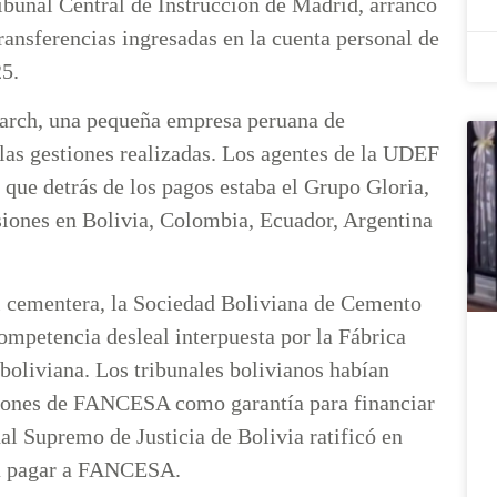
ribunal Central de Instrucción de Madrid, arrancó
 transferencias ingresadas en la cuenta personal de
025.
earch, una pequeña empresa peruana de
las gestiones realizadas. Los agentes de la UDEF
que detrás de los pagos estaba el Grupo Gloria,
siones en Bolivia, Colombia, Ecuador, Argentina
al cementera, la Sociedad Boliviana de Cemento
petencia desleal interpuesta por la Fábrica
liviana. Los tribunales bolivianos habían
ones de FANCESA como garantía para financiar
nal Supremo de Justicia de Bolivia ratificó en
s a pagar a FANCESA.