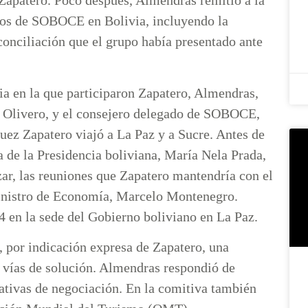
a Zapatero. Poco después, Almendras remitió a la
gios de SOBOCE en Bolivia, incluyendo la
conciliación que el grupo había presentado ante
a en la que participaron Zapatero, Almendras,
z Olivero, y el consejero delegado de SOBOCE,
ez Zapatero viajó a La Paz y a Sucre. Antes de
 de la Presidencia boliviana, María Nela Prada,
zar, las reuniones que Zapatero mantendría con el
 ministro de Economía, Marcelo Montenegro.
4 en la sede del Gobierno boliviano en La Paz.
s, por indicación expresa de Zapatero, una
 vías de solución. Almendras respondió de
ativas de negociación. En la comitiva también