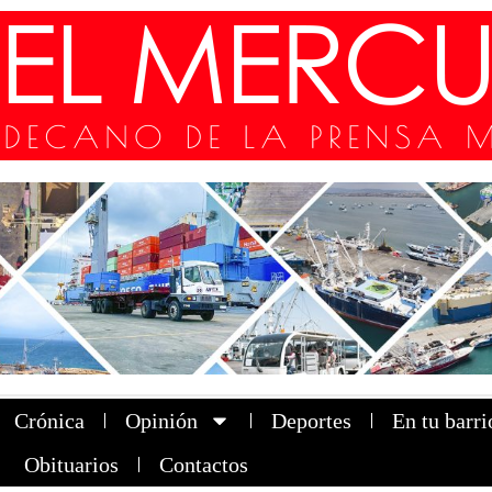
Crónica
Opinión
Deportes
En tu barri
Obituarios
Contactos