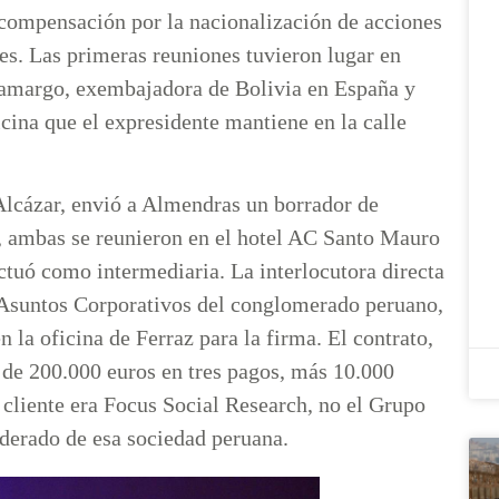
 compensación por la nacionalización de acciones
s. Las primeras reuniones tuvieron lugar en
amargo, exembajadora de Bolivia en España y
icina que el expresidente mantiene en la calle
 Alcázar, envió a Almendras un borrador de
o, ambas se reunieron en el hotel AC Santo Mauro
ctuó como intermediaria. La interlocutora directa
 Asuntos Corporativos del conglomerado peruano,
 la oficina de Ferraz para la firma. El contrato,
 de 200.000 euros en tres pagos, más 10.000
 cliente era Focus Social Research, no el Grupo
oderado de esa sociedad peruana.