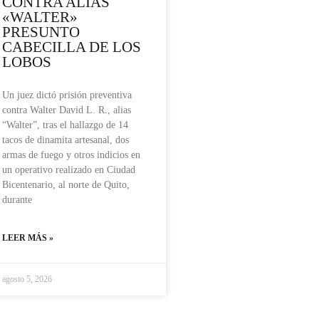
CONTRA ALIAS
«WALTER»
PRESUNTO
CABECILLA DE LOS
LOBOS
Un juez dictó prisión preventiva
contra Walter David L. R., alias
“Walter”, tras el hallazgo de 14
tacos de dinamita artesanal, dos
armas de fuego y otros indicios en
un operativo realizado en Ciudad
Bicentenario, al norte de Quito,
durante
LEER MÁS »
agosto 5, 2026