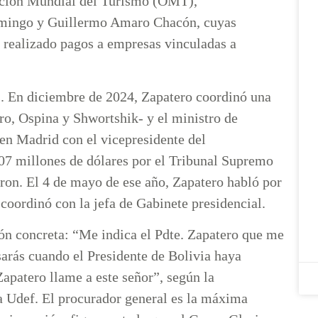
ización Mundial del Turismo (OMT),
Domingo y Guillermo Amaro Chacón, cuyas
 realizado pagos a empresas vinculadas a
es. En diciembre de 2024, Zapatero coordinó una
ro, Ospina y Shwortshik- y el ministro de
ó en Madrid con el vicepresidente del
107 millones de dólares por el Tribunal Supremo
aron. El 4 de mayo de ese año, Zapatero habló por
a coordinó con la jefa de Gabinete presidencial.
ción concreta: “Me indica el Pdte. Zapatero que me
sarás cuando el Presidente de Bolivia haya
Zapatero llame a este señor”, según la
la Udef. El procurador general es la máxima