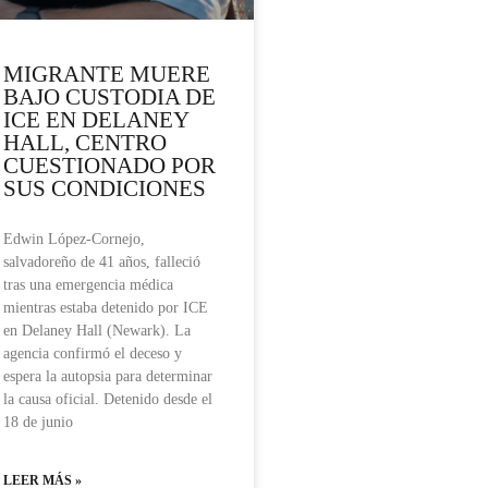
MIGRANTE MUERE
BAJO CUSTODIA DE
ICE EN DELANEY
HALL, CENTRO
CUESTIONADO POR
SUS CONDICIONES
Edwin López-Cornejo,
salvadoreño de 41 años, falleció
tras una emergencia médica
mientras estaba detenido por ICE
en Delaney Hall (Newark). La
agencia confirmó el deceso y
espera la autopsia para determinar
la causa oficial. Detenido desde el
18 de junio
LEER MÁS »