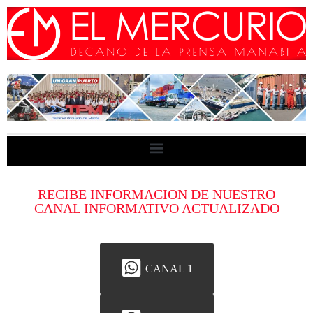
RECIBE INFORMACION DE NUESTRO
CANAL INFORMATIVO ACTUALIZADO
CANAL 1