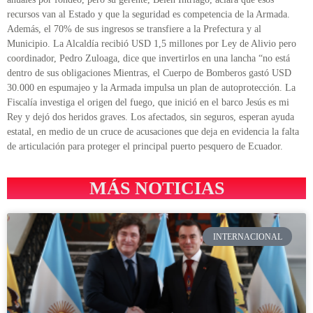
recursos van al Estado y que la seguridad es competencia de la Armada.
Además, el 70% de sus ingresos se transfiere a la Prefectura y al
Municipio. La Alcaldía recibió USD 1,5 millones por Ley de Alivio pero
coordinador, Pedro Zuloaga, dice que invertirlos en una lancha “no está
dentro de sus obligaciones Mientras, el Cuerpo de Bomberos gastó USD
30.000 en espumajeo y la Armada impulsa un plan de autoprotección. La
Fiscalía investiga el origen del fuego, que inició en el barco Jesús es mi
Rey y dejó dos heridos graves. Los afectados, sin seguros, esperan ayuda
estatal, en medio de un cruce de acusaciones que deja en evidencia la falta
de articulación para proteger el principal puerto pesquero de Ecuador.
MÁS NOTICIAS
INTERNACIONAL