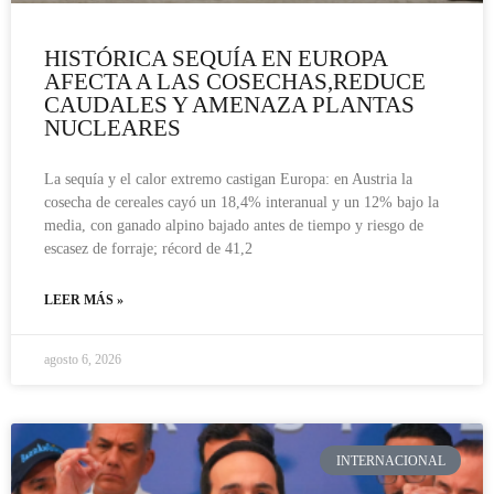
HISTÓRICA SEQUÍA EN EUROPA
AFECTA A LAS COSECHAS,REDUCE
CAUDALES Y AMENAZA PLANTAS
NUCLEARES
La sequía y el calor extremo castigan Europa: en Austria la
cosecha de cereales cayó un 18,4% interanual y un 12% bajo la
media, con ganado alpino bajado antes de tiempo y riesgo de
escasez de forraje; récord de 41,2
LEER MÁS »
agosto 6, 2026
INTERNACIONAL