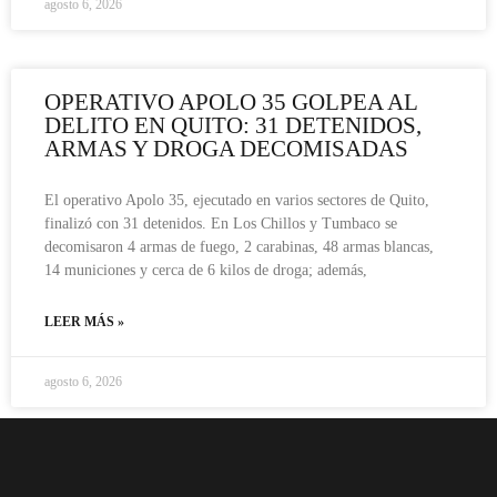
agosto 6, 2026
OPERATIVO APOLO 35 GOLPEA AL
DELITO EN QUITO: 31 DETENIDOS,
ARMAS Y DROGA DECOMISADAS
El operativo Apolo 35, ejecutado en varios sectores de Quito,
finalizó con 31 detenidos. En Los Chillos y Tumbaco se
decomisaron 4 armas de fuego, 2 carabinas, 48 armas blancas,
14 municiones y cerca de 6 kilos de droga; además,
LEER MÁS »
agosto 6, 2026