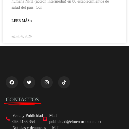
humana NPH (acción intermedia) en 86 establecimientos de
salud del país. Con
LEER MÁS »
agosto 6, 2026
CONTACTOS
Venta y Publicidad
Mail
098 4138 354
publicidad@elmercuriomanta.ec
Noticias y denuncias
Mail