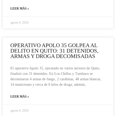
LEER MÁS »
agosto 6, 2026
OPERATIVO APOLO 35 GOLPEA AL
DELITO EN QUITO: 31 DETENIDOS,
ARMAS Y DROGA DECOMISADAS
El operativo Apolo 35, ejecutado en varios sectores de Quito,
finalizó con 31 detenidos. En Los Chillos y Tumbaco se
decomisaron 4 armas de fuego, 2 carabinas, 48 armas blancas,
14 municiones y cerca de 6 kilos de droga; además,
LEER MÁS »
agosto 6, 2026