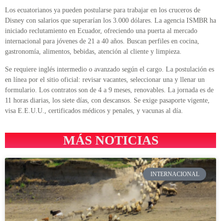
Los ecuatorianos ya pueden postularse para trabajar en los cruceros de
Disney con salarios que superarían los 3.000 dólares. La agencia ISMBR ha
iniciado reclutamiento en Ecuador, ofreciendo una puerta al mercado
internacional para jóvenes de 21 a 40 años. Buscan perfiles en cocina,
gastronomía, alimentos, bebidas, atención al cliente y limpieza.
Se requiere inglés intermedio o avanzado según el cargo. La postulación es
en línea por el sitio oficial: revisar vacantes, seleccionar una y llenar un
formulario. Los contratos son de 4 a 9 meses, renovables. La jornada es de
11 horas diarias, los siete días, con descansos. Se exige pasaporte vigente,
visa E.E.U.U., certificados médicos y penales, y vacunas al día.
MÁS NOTICIAS
INTERNACIONAL