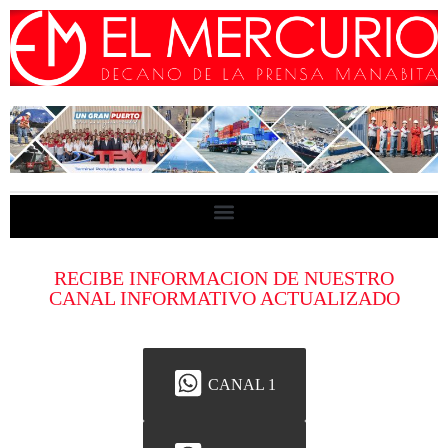
RECIBE INFORMACION DE NUESTRO
CANAL INFORMATIVO ACTUALIZADO
CANAL 1