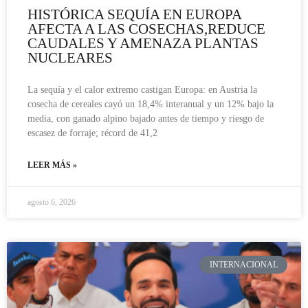
HISTÓRICA SEQUÍA EN EUROPA
AFECTA A LAS COSECHAS,REDUCE
CAUDALES Y AMENAZA PLANTAS
NUCLEARES
La sequía y el calor extremo castigan Europa: en Austria la
cosecha de cereales cayó un 18,4% interanual y un 12% bajo la
media, con ganado alpino bajado antes de tiempo y riesgo de
escasez de forraje; récord de 41,2
LEER MÁS »
agosto 6, 2026
INTERNACIONAL