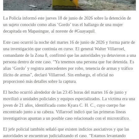
La Policía informó este jueves 18 de junio de 2026 sobre la detención de
un sujeto conocido como alias ‘Gordo’ tras el hallazgo de una mujer
decapitada en Mapasingue, al noreste de #Guayaquil.
Este caso ocurrió la noche del martes 16 de junio de 2026 y forma parte de
una investigación que continúa en curso. El general Walter Villarroel,
comandante de la Zona 8, confirmó que las autoridades ya detuvieron a una
persona dentro de este caso. “Ya tenemos una persona que fue detenida. Es
alias ‘Gordo’ y registra antecedentes por robo, tenencia de armas y tráfico
ilícito de armas”, declaró Villarroel. Sin embargo, el oficial no
proporcionó más detalles sobre la captura.
El hecho ocurrió alrededor de las 23:45 horas del martes 16 de junio y
movilizó a unidades policiales y equipos especializados. La víctima era una
joven de 21 años, identificada como Kyara C. H. C., cuyo cuerpo fue
encontrado junto a su cabeza. Villarroel indicó que las primeras líneas
investigativas apuntan a un posible caso relacionado con el microtráfico.
El jefe policial también señaló que existen indicios asociativos y que las
autoridades se encuentran judicializando el caso. “Estamos levantando