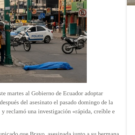
te martes al Gobierno de Ecuador adoptar
 después del asesinato el pasado domingo de la
 y reclamó una investigación «rápida, creíble e
nicado que Bravo, asesinada junto a su hermana,