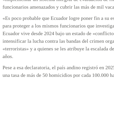
funcionarios amenazados y cubrir las más de mil vacan
«Es poco probable que Ecuador logre poner fin a su es
para proteger a los mismos funcionarios que investig
Ecuador vive desde 2024 bajo un estado de «conflict
intensificar la lucha contra las bandas del crimen o
«terroristas» y a quienes se les atribuye la escalada d
años.
Pese a esa declaratoria, el país andino registró en 202
una tasa de más de 50 homicidios por cada 100.000 ha