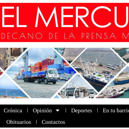
Crónica
Opinión
Deportes
En tu barri
Obituarios
Contactos