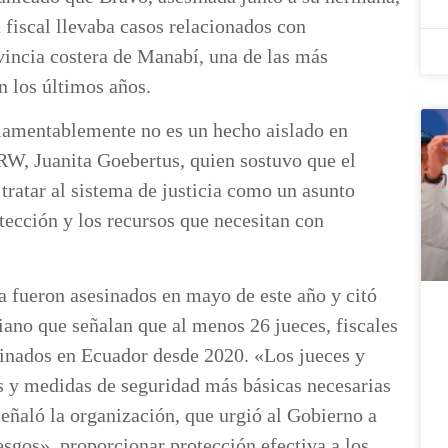
 fiscal llevaba casos relacionados con
vincia costera de Manabí, una de las más
en los últimos años.
o lamentablemente no es un hecho aislado en
RW, Juanita Goebertus, quien sostuvo que el
ratar al sistema de justicia como un asunto
tección y los recursos que necesitan con
a fueron asesinados en mayo de este año y citó
iano que señalan que al menos 26 jueces, fiscales
esinados en Ecuador desde 2020. «Los jueces y
as y medidas de seguridad más básicas necesarias
señaló la organización, que urgió al Gobierno a
sgos», proporcionar protección efectiva a los