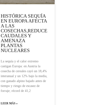
HISTÓRICA SEQUÍA
EN EUROPA AFECTA
A LAS
COSECHAS,REDUCE
CAUDALES Y
AMENAZA
PLANTAS
NUCLEARES
La sequía y el calor extremo
castigan Europa: en Austria la
cosecha de cereales cayó un 18,4%
interanual y un 12% bajo la media,
con ganado alpino bajado antes de
tiempo y riesgo de escasez de
forraje; récord de 41,2
LEER MÁS »