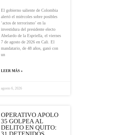
El gobierno saliente de Colombia
alertó el miércoles sobre posibles
‘actos de terrorismo’ en la
investidura del presidente electo
Abelardo de la Espriella, el viernes
7 de agosto de 2026 en Cali. El
mandatario, de 48 años, ganó con
un
LEER MÁS »
agosto 6, 2026
OPERATIVO APOLO
35 GOLPEA AL
DELITO EN QUITO:
31 DETENIDOS,