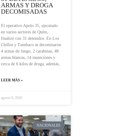
ARMAS Y DROGA
DECOMISADAS
El operativo Apolo 35, ejecutado
en varios sectores de Quito,
finalizó con 31 detenidos. En Los
Chillos y Tumbaco se decomisaron
4 armas de fuego, 2 carabinas, 48
armas blancas, 14 municiones y
cerca de 6 kilos de droga; además,
LEER MÁS »
agosto 6, 2026
NACIONALES