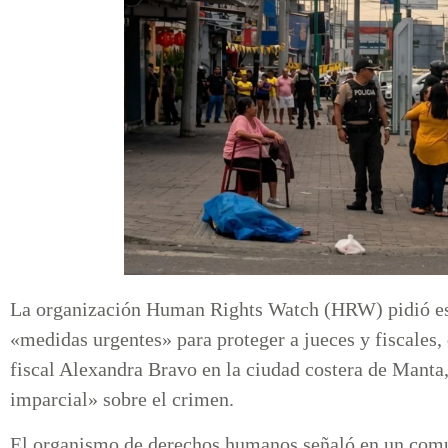
La organización Human Rights Watch (HRW) pidió es
«medidas urgentes» para proteger a jueces y fiscales,
fiscal Alexandra Bravo en la ciudad costera de Manta,
imparcial» sobre el crimen.
El organismo de derechos humanos señaló en un comu