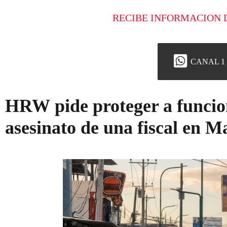
RECIBE INFORMACION 
CANAL 1
HRW pide proteger a funciona
asesinato de una fiscal en M