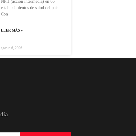
NPH (acción intermedia) en 86
establecimientos de salud del país.
Con
LEER MÁS »
agosto 6, 2026
 día