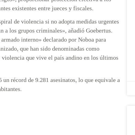
tes existentes entre jueces y fiscales.
piral de violencia si no adopta medidas urgentes
an a los grupos criminales», añadió Goebertus.
o armado interno» declarado por Noboa para
rganizado, que han sido denominadas como
e violencia que vive el país andino en los últimos
5 un récord de 9.281 asesinatos, lo que equivale a
bitantes.