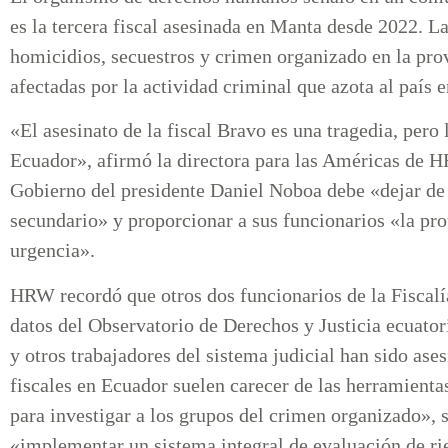
es la tercera fiscal asesinada en Manta desde 2022. La
homicidios, secuestros y crimen organizado en la pro
afectadas por la actividad criminal que azota al país 
«El asesinato de la fiscal Bravo es una tragedia, per
Ecuador», afirmó la directora para las Américas de H
Gobierno del presidente Daniel Noboa debe «dejar de t
secundario» y proporcionar a sus funcionarios «la pro
urgencia».
HRW recordó que otros dos funcionarios de la Fiscalí
datos del Observatorio de Derechos y Justicia ecuator
y otros trabajadores del sistema judicial han sido as
fiscales en Ecuador suelen carecer de las herramient
para investigar a los grupos del crimen organizado», 
«implementar un sistema integral de evaluación de rie