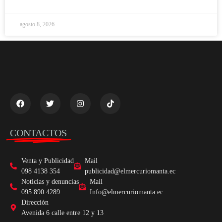
agosto 8, 2026
CONTACTOS
Venta y Publicidad
Mail
098 4138 354
publicidad@elmercuriomanta.ec
Noticias y denuncias
Mail
095 890 4289
Info@elmercuriomanta.ec
Dirección
Avenida 6 calle entre 12 y 13