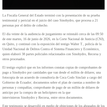
La Fiscalía General del Estado terminó con la presentación de su prueba
testimonial y pericial en el juicio del caso Sinohydro, que procesa a 21
personas por el delito de cohecho.
El día veinte de la audiencia de juzgamiento se reinstaló cerca de las 09:50
de este martes, 16 de junio de 2026, en la Corte Nacional de Justicia (CNJ),
en Quito, y continuó con la exposición del testigo Walter T., policía de la
Unidad Nacional de Delitos Contra el Sistema Financiero y Económico,
quien elaboró 38 partes policiales relacionados con Sinohydro, Recorsa y
otros procesados.
El testigo explicó que en los informes constan copias de comprobantes de
pago a Sinohydro por cantidades que van desde el millón de dólares; una
fotocopia de un acuerdo de consultoría de Coca Codo Sinclair a cargo del
Gobierno de Ecuador; documentos sobre el plan de cuentas a nombre de
personas y compañías; comprobante de pago de un millón de dólares de
anticipo por la compra de un helicóptero en la que
intervinieron Sinohydro y Recorsa, entre otros documentos.
Este testimonio se desarrolló en medio de objeciones de los abogados de los