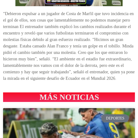
“Debieron expulsar a un jugador de Costa de Marfil que tuvo incidencia en
el gol de ellos, son cosas que lamentablemente no podemos manejar pero
terminan El entrenador también explicó los cambios realizados durante el
encuentro y reveló que varios futbolistas terminaron el compromiso con
molestias físicas debido al gran esfuerzo realizado. “Hicimos un gran
desgaste. Estaba cansado Alan Franco y tenía un golpe en el tobillo. Minda
pidió el cambio también por una molestia. Creo que los que entraron lo
hicieron muy bien”, señaló. “El ambiente en el estadio fue extraordinario,
lamentablemente nos vamos con el dolor de la derrota, pero este es el
comienzo y hay que seguir trabajando”, señaló el entrenador, quien ya pone
la mirada en el siguiente desafío de Ecuador en el Mundial 2026.
MÁS NOTICIAS
DEPORTES