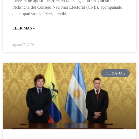
jueves 6 de agosto de 2026 en la Delegación Provincial de
Pichincha del Consejo Nacional Electoral (CNE), acompañado
de simpatizantes. “Sería terrible
LEER MÁS »
agosto 7, 2026
PORTADA 2