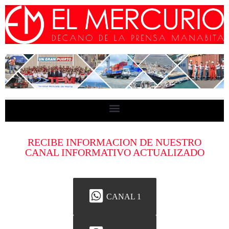
RECIBE INFORMACION DE NUESTRO
CANAL INFORMATIVO ACTUALIZADO
CANAL 1