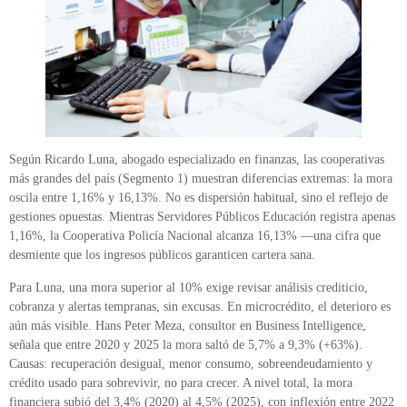
Según Ricardo Luna, abogado especializado en finanzas, las cooperativas
más grandes del país (Segmento 1) muestran diferencias extremas: la mora
oscila entre 1,16% y 16,13%. No es dispersión habitual, sino el reflejo de
gestiones opuestas. Mientras Servidores Públicos Educación registra apenas
1,16%, la Cooperativa Policía Nacional alcanza 16,13% —una cifra que
desmiente que los ingresos públicos garanticen cartera sana.
Para Luna, una mora superior al 10% exige revisar análisis crediticio,
cobranza y alertas tempranas, sin excusas. En microcrédito, el deterioro es
aún más visible. Hans Peter Meza, consultor en Business Intelligence,
señala que entre 2020 y 2025 la mora saltó de 5,7% a 9,3% (+63%).
Causas: recuperación desigual, menor consumo, sobreendeudamiento y
crédito usado para sobrevivir, no para crecer. A nivel total, la mora
financiera subió del 3,4% (2020) al 4,5% (2025), con inflexión entre 2022