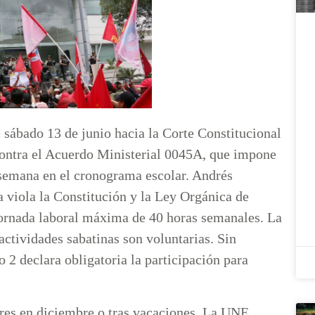
ábado 13 de junio hacia la Corte Constitucional
contra el Acuerdo Ministerial 0045A, que impone
emana en el cronograma escolar. Andrés
 viola la Constitución y la Ley Orgánica de
 jornada laboral máxima de 40 horas semanales. La
actividades sabatinas son voluntarias. Sin
o 2 declara obligatoria la participación para
bres en diciembre o tras vacaciones. La UNE