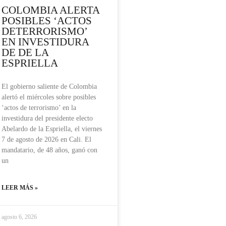
COLOMBIA ALERTA
POSIBLES ‘ACTOS
DETERRORISMO’
EN INVESTIDURA
DE DE LA
ESPRIELLA
El gobierno saliente de Colombia
alertó el miércoles sobre posibles
‘actos de terrorismo’ en la
investidura del presidente electo
Abelardo de la Espriella, el viernes
7 de agosto de 2026 en Cali. El
mandatario, de 48 años, ganó con
un
LEER MÁS »
agosto 6, 2026