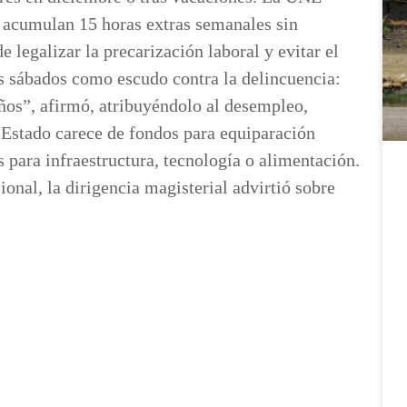
 acumulan 15 horas extras semanales sin
legalizar la precarización laboral y evitar el
os sábados como escudo contra la delincuencia:
iños”, afirmó, atribuyéndolo al desempleo,
 Estado carece de fondos para equiparación
s para infraestructura, tecnología o alimentación.
onal, la dirigencia magisterial advirtió sobre