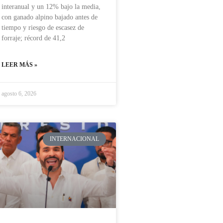
interanual y un 12% bajo la media,
con ganado alpino bajado antes de
tiempo y riesgo de escasez de
forraje; récord de 41,2
LEER MÁS »
agosto 6, 2026
INTERNACIONAL