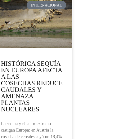
INTERNACIONAL
HISTÓRICA SEQUÍA
EN EUROPA AFECTA
A LAS
COSECHAS,REDUCE
CAUDALES Y
AMENAZA
PLANTAS
NUCLEARES
La sequía y el calor extremo
castigan Europa: en Austria la
cosecha de cereales cayó un 18,4%