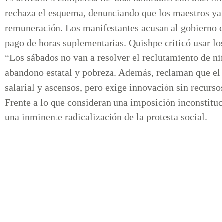
rechaza el esquema, denunciando que los maestros ya
remuneración. Los manifestantes acusan al gobierno de 
pago de horas suplementarias. Quishpe criticó usar l
“Los sábados no van a resolver el reclutamiento de n
abandono estatal y pobreza. Además, reclaman que el
salarial y ascensos, pero exige innovación sin recurso
Frente a lo que consideran una imposición inconstituci
una inminente radicalización de la protesta social.