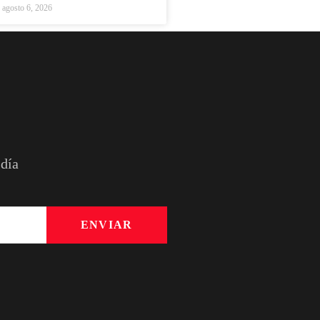
agosto 6, 2026
 día
ENVIAR