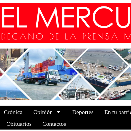
Crónica
Opinión
Deportes
En tu barri
Obituarios
Contactos