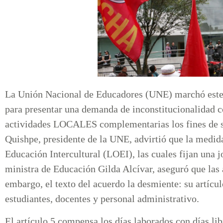
La Unión Nacional de Educadores (UNE) marchó este s
para presentar una demanda de inconstitucionalidad 
actividades LOCALES complementarias los fines de s
Quishpe, presidente de la UNE, advirtió que la medida
Educación Intercultural (LOEI), las cuales fijan una
ministra de Educación Gilda Alcívar, aseguró que las 
embargo, el texto del acuerdo la desmiente: su artícul
estudiantes, docentes y personal administrativo.
El artículo 5 compensa los días laborados con días li