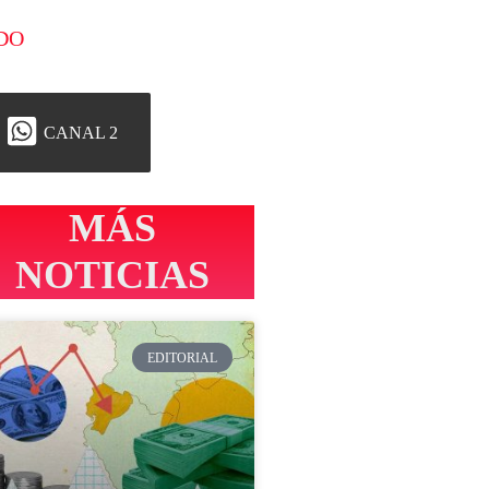
DO
CANAL 2
MÁS
NOTICIAS
EDITORIAL