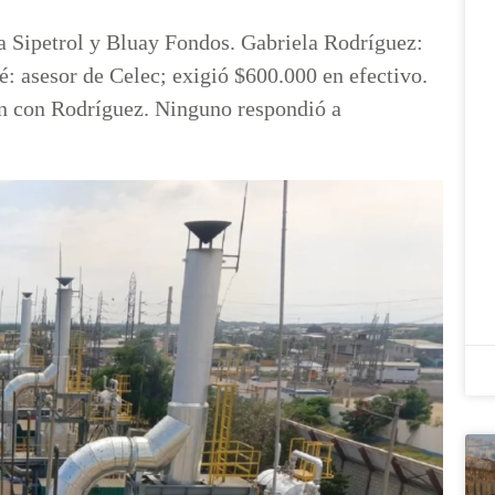
a Sipetrol y Bluay Fondos. Gabriela Rodríguez:
é: asesor de Celec; exigió $600.000 en efectivo.
n con Rodríguez. Ninguno respondió a