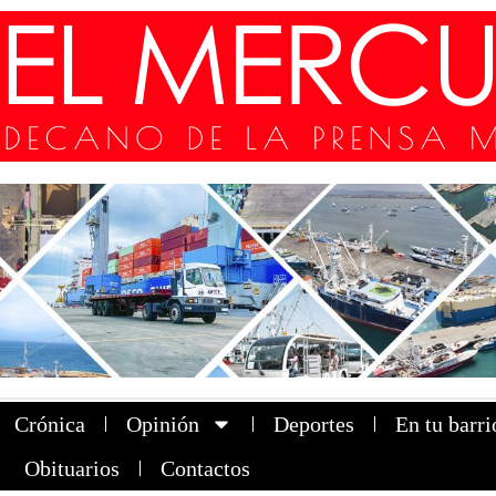
Crónica
Opinión
Deportes
En tu barri
Obituarios
Contactos