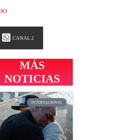
DO
CANAL 2
MÁS
NOTICIAS
INTERNACIONAL