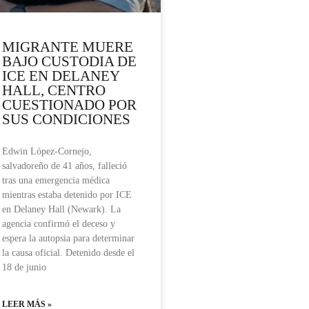
MIGRANTE MUERE
BAJO CUSTODIA DE
ICE EN DELANEY
HALL, CENTRO
CUESTIONADO POR
SUS CONDICIONES
Edwin López-Cornejo,
salvadoreño de 41 años, falleció
tras una emergencia médica
mientras estaba detenido por ICE
en Delaney Hall (Newark). La
agencia confirmó el deceso y
espera la autopsia para determinar
la causa oficial. Detenido desde el
18 de junio
LEER MÁS »