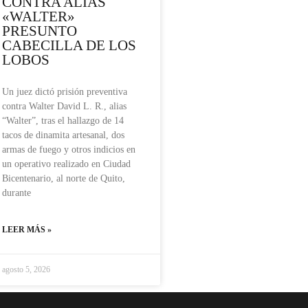
CONTRA ALIAS
«WALTER»
PRESUNTO
CABECILLA DE LOS
LOBOS
Un juez dictó prisión preventiva
contra Walter David L. R., alias
“Walter”, tras el hallazgo de 14
tacos de dinamita artesanal, dos
armas de fuego y otros indicios en
un operativo realizado en Ciudad
Bicentenario, al norte de Quito,
durante
LEER MÁS »
agosto 5, 2026