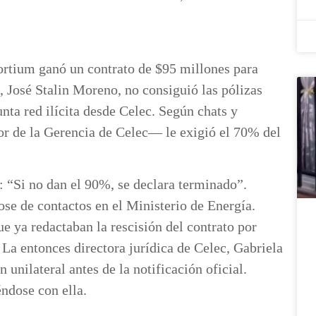
rtium ganó un contrato de $95 millones para
, José Stalin Moreno, no consiguió las pólizas
nta red ilícita desde Celec. Según chats y
or de la Gerencia de Celec— le exigió el 70% del
ó: “Si no dan el 90%, se declara terminado”.
se de contactos en el Ministerio de Energía.
e ya redactaban la rescisión del contrato por
 La entonces directora jurídica de Celec, Gabriela
 unilateral antes de la notificación oficial.
ndose con ella.