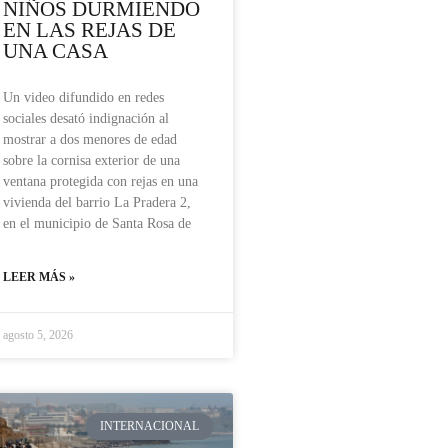
NIÑOS DURMIENDO
EN LAS REJAS DE
UNA CASA
Un video difundido en redes
sociales desató indignación al
mostrar a dos menores de edad
sobre la cornisa exterior de una
ventana protegida con rejas en una
vivienda del barrio La Pradera 2,
en el municipio de Santa Rosa de
LEER MÁS »
agosto 5, 2026
INTERNACIONAL