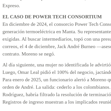
Expreso.
EL CASO DE POWER TECH CONSORTIUM
En diciembre de 2024, el consorcio Power Tech Conso
generación termoeléctrica en Manta. Su representante
exigidas. Al buscar intermediarios, topó con una presu
correos, el 4 de diciembre, Jack André Burneo —ases
contrato. Moreno se negó.
Al día siguiente, una mujer no identificada le advirti
Luego, Omar Leal pidió el 100% del negocio, jactándo
Para enero de 2025, un funcionario alertó a Moreno qu
orden de André. La salida: cederlo a los colombianos.
Rodríguez, habría filtrado la resolución de terminación
Registros de ingreso muestran a los implicados reunié