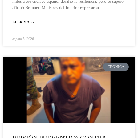
miles a ese enclave español desafió la resiliencia, pero se superó,
afirmó Brunner. Ministros del Interior expresaron
LEER MÁS »
agosto 5, 2026
CRÓNICA
PRISIÓN PREVENTIVA CONTRA