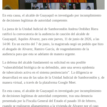
En esta causa, el alcalde de Guayaquil es investigado por incumplimiento
de decisiones legítimas de autoridad competente.
La jueza de la Unidad Judicial de Samborondón Andrea Ordóñez Riera
ratificó la convocatoria de la audiencia de caución del alcalde de
Guayaquil, Aquiles Alvarez, para este jueves, 11 de junio de 2026, a las
14:00. En un escrito del 7 de junio, la magistrada negó un pedido que hizo
el abogado de Alvarez, Ramiro García, de reagendamiento de la
audiencia para que esta se adelante de manera urgente.
La defensa del alcalde fundamentó su solicitud en una posible
“vulnerabilidad biológica de su defendido, ante una severa epidemia
de tuberculosis activa en el sistema penitenciario”. La diligencia se
desarrollará en una de las salas de la Unidad Judicial de Samborondón y, de
manera virtual, a través de la plataforma Google Meet.
En esta causa, el alcalde de Guayaquil es investigado por incumplimiento
de decisiones legítimas de autoridad competente, tras una denuncia
presentada por la Fiscalía General del Estado el pasado 10 de febrero,
cuando se realizaron allanamientos a la vivienda de Alvarez por el caso