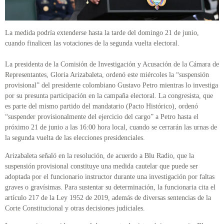
La medida podría extenderse hasta la tarde del domingo 21 de junio,
cuando finalicen las votaciones de la segunda vuelta electoral.
La presidenta de la Comisión de Investigación y Acusación de la Cámara de
Representantes, Gloria Arizabaleta, ordenó este miércoles la “suspensión
provisional” del presidente colombiano Gustavo Petro mientras lo investiga
por su presunta participación en la campaña electoral. La congresista, que
es parte del mismo partido del mandatario (Pacto Histórico), ordenó
“suspender provisionalmente del ejercicio del cargo” a Petro hasta el
próximo 21 de junio a las 16:00 hora local, cuando se cerrarán las urnas de
la segunda vuelta de las elecciones presidenciales.
Arizabaleta señaló en la resolución, de acuerdo a Blu Radio, que la
suspensión provisional constituye una medida cautelar que puede ser
adoptada por el funcionario instructor durante una investigación por faltas
graves o gravísimas. Para sustentar su determinación, la funcionaria cita el
artículo 217 de la Ley 1952 de 2019, además de diversas sentencias de la
Corte Constitucional y otras decisiones judiciales.