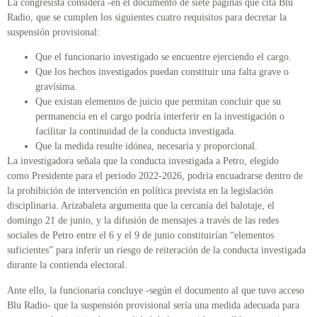
La congresista considera -en el documento de siete páginas que cita Blu
Radio, que se cumplen los siguientes cuatro requisitos para decretar la
suspensión provisional:
Que el funcionario investigado se encuentre ejerciendo el cargo.
Que los hechos investigados puedan constituir una falta grave o
gravísima.
Que existan elementos de juicio que permitan concluir que su
permanencia en el cargo podría interferir en la investigación o
facilitar la continuidad de la conducta investigada.
Que la medida resulte idónea, necesaria y proporcional.
La investigadora señala que la conducta investigada a Petro, elegido
como Presidente para el periodo 2022-2026, podría encuadrarse dentro de
la prohibición de intervención en política prevista en la legislación
disciplinaria. Arizabaleta argumenta que la cercanía del balotaje, el
domingo 21 de junio, y la difusión de mensajes a través de las redes
sociales de Petro entre el 6 y el 9 de junio constituirían “elementos
suficientes” para inferir un riesgo de reiteración de la conducta investigada
durante la contienda electoral.
Ante ello, la funcionaria concluye -según el documento al que tuvo acceso
Blu Radio- que la suspensión provisional sería una medida adecuada para