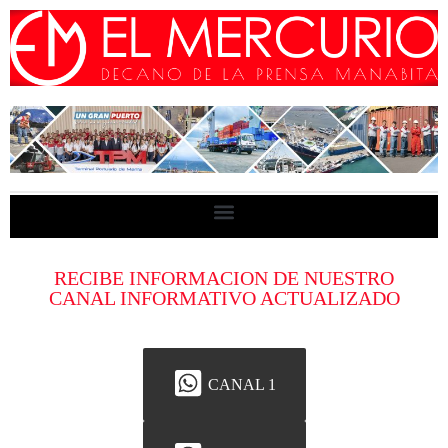
RECIBE INFORMACION DE NUESTRO
CANAL INFORMATIVO ACTUALIZADO
CANAL 1