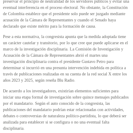
preservar el principio de neutralidad de los servidores públicos y evitar una
eventual interferencia en el proceso electoral. No obstante, la Constitución
de Colombia establece que el presidente solo puede ser juzgado mediante
acusación de la Cámara de Representantes y cuando el Senado haya
declarado que existe mérito para la formación de causa.
Pese a esta normativa, la congresista apunta que la medida adoptada tiene
un carácter cautelar y transitorio, por lo que cree que puede aplicarse en el
marco de la investigación disciplinaria. La Comisión de Investigación y
Acusación de la Cámara de Representantes abrió el martes una
investigación disciplinaria contra el presidente Gustavo Petro para
determinar si incurrió en una presunta intervención indebida en política a
través de publicaciones realizadas en su cuenta de la red social X entre los
años 2023 y 2025, según reseña Blu Radio.
De acuerdo a los investigadores, existirían elementos suficientes para
iniciar una etapa formal de investigación sobre quince mensajes publicados
por el mandatario. Según el auto conocido de la congresista, las
publicaciones del mandatario podrían estar relacionadas con actividades,
debates o controversias de naturaleza político-partidista, lo que deberá ser
analizada para establecer si se configura o no una eventual falta
disciplinaria.