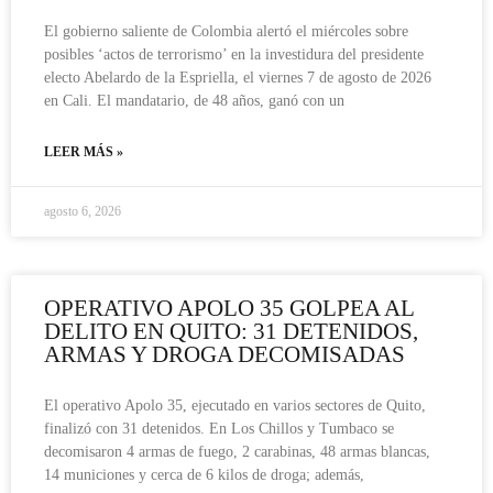
El gobierno saliente de Colombia alertó el miércoles sobre
posibles ‘actos de terrorismo’ en la investidura del presidente
electo Abelardo de la Espriella, el viernes 7 de agosto de 2026
en Cali. El mandatario, de 48 años, ganó con un
LEER MÁS »
agosto 6, 2026
OPERATIVO APOLO 35 GOLPEA AL
DELITO EN QUITO: 31 DETENIDOS,
ARMAS Y DROGA DECOMISADAS
El operativo Apolo 35, ejecutado en varios sectores de Quito,
finalizó con 31 detenidos. En Los Chillos y Tumbaco se
decomisaron 4 armas de fuego, 2 carabinas, 48 armas blancas,
14 municiones y cerca de 6 kilos de droga; además,