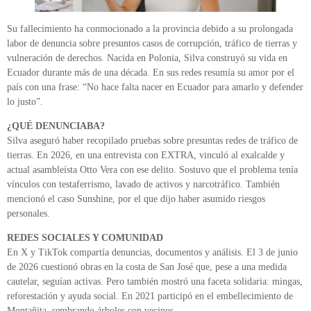
Su fallecimiento ha conmocionado a la provincia debido a su prolongada
labor de denuncia sobre presuntos casos de corrupción, tráfico de tierras y
vulneración de derechos. Nacida en Polonia, Silva construyó su vida en
Ecuador durante más de una década. En sus redes resumía su amor por el
país con una frase: “No hace falta nacer en Ecuador para amarlo y defender
lo justo”.
¿QUÉ DENUNCIABA?
Silva aseguró haber recopilado pruebas sobre presuntas redes de tráfico de
tierras. En 2026, en una entrevista con EXTRA, vinculó al exalcalde y
actual asambleísta Otto Vera con ese delito. Sostuvo que el problema tenía
vínculos con testaferrismo, lavado de activos y narcotráfico. También
mencionó el caso Sunshine, por el que dijo haber asumido riesgos
personales.
REDES SOCIALES Y COMUNIDAD
En X y TikTok compartía denuncias, documentos y análisis. El 3 de junio
de 2026 cuestionó obras en la costa de San José que, pese a una medida
cautelar, seguían activas. Pero también mostró una faceta solidaria: mingas,
reforestación y ayuda social. En 2021 participó en el embellecimiento de
Montañita, sembrando árboles con vecinos.