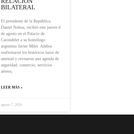
RELACIÓN
BILATERAL
El presidente de la República,
Daniel Noboa, recibió este jueves 6
de agosto en el Palacio de
Carondelet a su homólogo
argentino Javier Milei. Ambos
reafirmaron los históricos lazos de
amistad y revisaron una agenda de
seguridad, comercio, servicios
aéreos,
LEER MÁS »
agosto 7, 2026