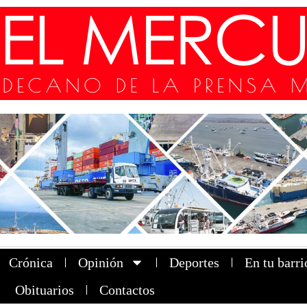
Crónica
Opinión
Deportes
En tu barri
Obituarios
Contactos