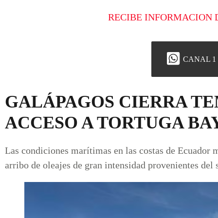
RECIBE INFORMACION 
CANAL 1
GALÁPAGOS CIERRA T
ACCESO A TORTUGA BA
Las condiciones marítimas en las costas de Ecuador ma
arribo de oleajes de gran intensidad provenientes del 