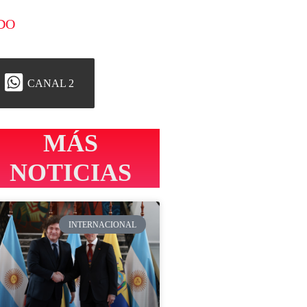
DO
CANAL 2
MÁS
NOTICIAS
INTERNACIONAL