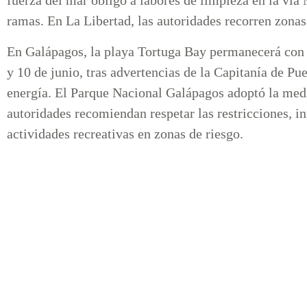
fuerza del mar obligó a labores de limpieza en la vía
ramas. En La Libertad, las autoridades recorren zonas 
En Galápagos, la playa Tortuga Bay permanecerá con a
y 10 de junio, tras advertencias de la Capitanía de P
energía. El Parque Nacional Galápagos adoptó la medid
autoridades recomiendan respetar las restricciones, in
actividades recreativas en zonas de riesgo.