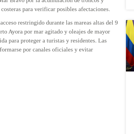
 Mar Bravo por la acumulación de troncos y
costeras para verificar posibles afectaciones.
cceso restringido durante las mareas altas del 9
uerto Ayora por mar agitado y oleajes de mayor
a para proteger a turistas y residentes. Las
formarse por canales oficiales y evitar