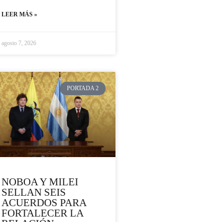
LEER MÁS »
agosto 7, 2026
PORTADA 2
NOBOA Y MILEI
SELLAN SEIS
ACUERDOS PARA
FORTALECER LA