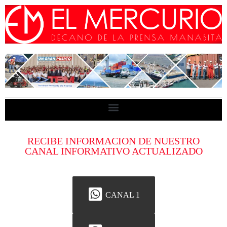
RECIBE INFORMACION DE NUESTRO
CANAL INFORMATIVO ACTUALIZADO
CANAL 1