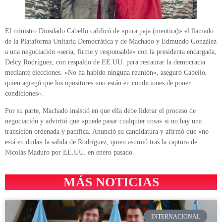
El ministro Diosdado Cabello calificó de «pura paja (mentira)» el llamado
de la Plataforma Unitaria Democrática y de Machado y Edmundo González
a una negociación «seria, firme y responsable» con la presidenta encargada,
Delcy Rodríguez, con respaldo de EE.UU. para restaurar la democracia
mediante elecciones. «No ha habido ninguna reunión», aseguró Cabello,
quien agregó que los opositores «no están en condiciones de poner
condiciones».
Por su parte, Machado insistió en que ella debe liderar el proceso de
negociación y advirtió que «puede pasar cualquier cosa» si no hay una
transición ordenada y pacífica. Anunció su candidatura y afirmó que «no
está en duda» la salida de Rodríguez, quien asumió tras la captura de
Nicolás Maduro por EE.UU. en enero pasado.
MÁS NOTICIAS
INTERNACIONAL