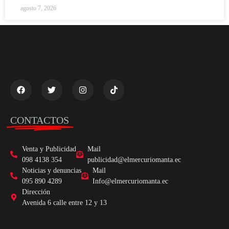
agosto 7, 2026
CONTACTOS
Venta y Publicidad
Mail
098 4138 354
publicidad@elmercuriomanta.ec
Noticias y denuncias
Mail
095 890 4289
Info@elmercuriomanta.ec
Dirección
Avenida 6 calle entre 12 y 13