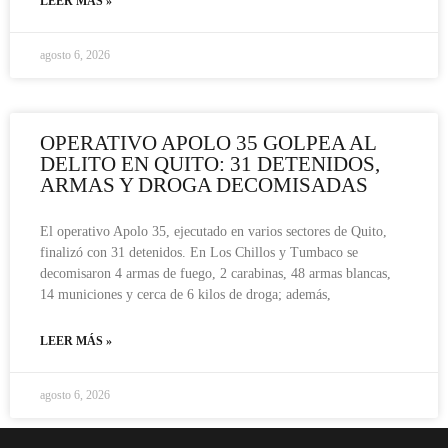
LEER MÁS »
agosto 6, 2026
OPERATIVO APOLO 35 GOLPEA AL
DELITO EN QUITO: 31 DETENIDOS,
ARMAS Y DROGA DECOMISADAS
El operativo Apolo 35, ejecutado en varios sectores de Quito,
finalizó con 31 detenidos. En Los Chillos y Tumbaco se
decomisaron 4 armas de fuego, 2 carabinas, 48 armas blancas,
14 municiones y cerca de 6 kilos de droga; además,
LEER MÁS »
agosto 6, 2026