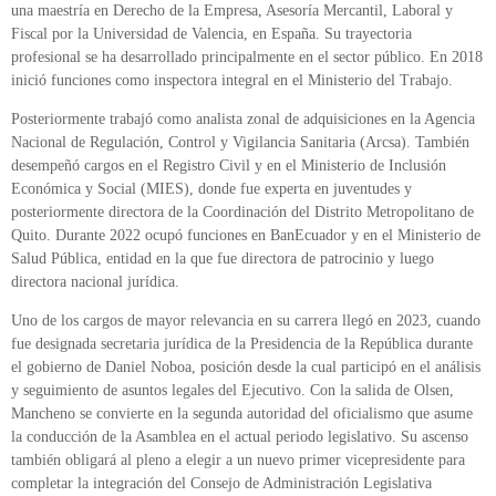
una maestría en Derecho de la Empresa, Asesoría Mercantil, Laboral y
Fiscal por la Universidad de Valencia, en España. Su trayectoria
profesional se ha desarrollado principalmente en el sector público. En 2018
inició funciones como inspectora integral en el Ministerio del Trabajo.
Posteriormente trabajó como analista zonal de adquisiciones en la Agencia
Nacional de Regulación, Control y Vigilancia Sanitaria (Arcsa). También
desempeñó cargos en el Registro Civil y en el Ministerio de Inclusión
Económica y Social (MIES), donde fue experta en juventudes y
posteriormente directora de la Coordinación del Distrito Metropolitano de
Quito. Durante 2022 ocupó funciones en BanEcuador y en el Ministerio de
Salud Pública, entidad en la que fue directora de patrocinio y luego
directora nacional jurídica.
Uno de los cargos de mayor relevancia en su carrera llegó en 2023, cuando
fue designada secretaria jurídica de la Presidencia de la República durante
el gobierno de Daniel Noboa, posición desde la cual participó en el análisis
y seguimiento de asuntos legales del Ejecutivo. Con la salida de Olsen,
Mancheno se convierte en la segunda autoridad del oficialismo que asume
la conducción de la Asamblea en el actual periodo legislativo. Su ascenso
también obligará al pleno a elegir a un nuevo primer vicepresidente para
completar la integración del Consejo de Administración Legislativa