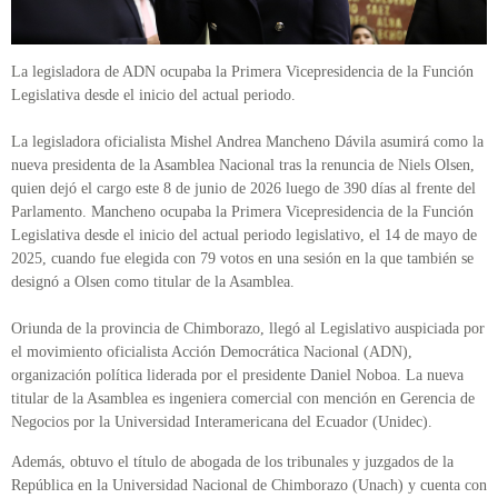
La legisladora de ADN ocupaba la Primera Vicepresidencia de la Función
Legislativa desde el inicio del actual periodo.
La legisladora oficialista Mishel Andrea Mancheno Dávila asumirá como la
nueva presidenta de la Asamblea Nacional tras la renuncia de Niels Olsen,
quien dejó el cargo este 8 de junio de 2026 luego de 390 días al frente del
Parlamento. Mancheno ocupaba la Primera Vicepresidencia de la Función
Legislativa desde el inicio del actual periodo legislativo, el 14 de mayo de
2025, cuando fue elegida con 79 votos en una sesión en la que también se
designó a Olsen como titular de la Asamblea.
Oriunda de la provincia de Chimborazo, llegó al Legislativo auspiciada por
el movimiento oficialista Acción Democrática Nacional (ADN),
organización política liderada por el presidente Daniel Noboa. La nueva
titular de la Asamblea es ingeniera comercial con mención en Gerencia de
Negocios por la Universidad Interamericana del Ecuador (Unidec).
Además, obtuvo el título de abogada de los tribunales y juzgados de la
República en la Universidad Nacional de Chimborazo (Unach) y cuenta con