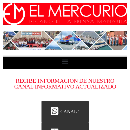
RECIBE INFORMACION DE NUESTRO
CANAL INFORMATIVO ACTUALIZADO
CANAL 1