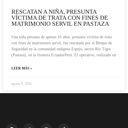
RESCATAN A NIÑA, PRESUNTA
VÍCTIMA DE TRATA CON FINES DE
MATRIMONIO SERVIL EN PASTAZA
Una niña peruana de apenas 10 años, presunta víctima de trata
con fines de matrimonio servil, fue rescatada por el Bloque de
Seguridad en la comunidad indígena Espejo, sector Río Tigre
(Pastaza), en la frontera EcuadorPerú. El operativo, realizado en
LEER MÁS »
agosto 8, 2026