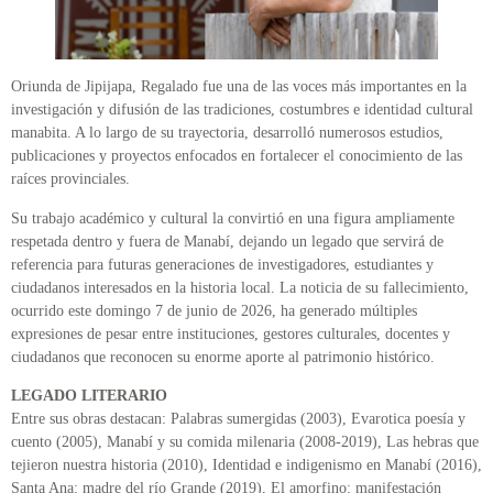
Oriunda de Jipijapa, Regalado fue una de las voces más importantes en la
investigación y difusión de las tradiciones, costumbres e identidad cultural
manabita. A lo largo de su trayectoria, desarrolló numerosos estudios,
publicaciones y proyectos enfocados en fortalecer el conocimiento de las
raíces provinciales.
Su trabajo académico y cultural la convirtió en una figura ampliamente
respetada dentro y fuera de Manabí, dejando un legado que servirá de
referencia para futuras generaciones de investigadores, estudiantes y
ciudadanos interesados en la historia local. La noticia de su fallecimiento,
ocurrido este domingo 7 de junio de 2026, ha generado múltiples
expresiones de pesar entre instituciones, gestores culturales, docentes y
ciudadanos que reconocen su enorme aporte al patrimonio histórico.
LEGADO LITERARIO
Entre sus obras destacan: Palabras sumergidas (2003), Evarotica poesía y
cuento (2005), Manabí y su comida milenaria (2008-2019), Las hebras que
tejieron nuestra historia (2010), Identidad e indigenismo en Manabí (2016),
Santa Ana: madre del río Grande (2019), El amorfino: manifestación