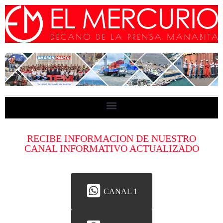
RECIBE INFORMACION DE NUESTRO
CANAL INFORMATIVO ACTUALIZADO
CANAL 1