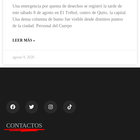
Una emergencia por quema de desechos se registró la tarde de
este sábado 8 de agosto en El Trébol, centro de Quito, la capital.
Una densa columna de humo fue visible desde distintos puntos
de la ciudad. Personal del Cuerpo
LEER MÁS »
agosto 9, 2026
CONTACTOS