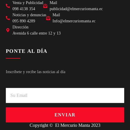
Venta y Publicidad
Mail
098 4138 354
publicidad@elmercuriomanta.ec
Noticias y denuncias
Mail
095 890 4289
Info@elmercuriomanta.ec
Dirección
Avenida 6 calle entre 12 y 13
PONTE AL DÍA
Inscríbete y recibe las noticias al día
ENVIAR
Copyright © El Mercurio Manta 2023