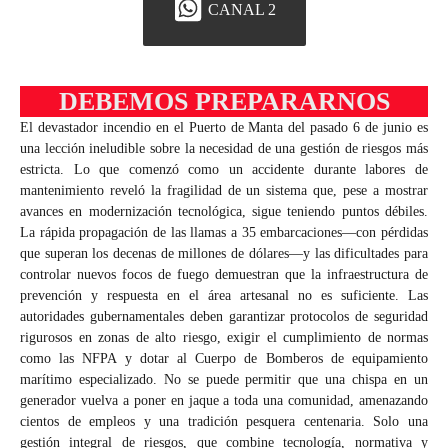
CANAL 2
DEBEMOS PREPARARNOS
El devastador incendio en el Puerto de Manta del pasado 6 de junio es
una lección ineludible sobre la necesidad de una gestión de riesgos más
estricta. Lo que comenzó como un accidente durante labores de
mantenimiento reveló la fragilidad de un sistema que, pese a mostrar
avances en modernización tecnológica, sigue teniendo puntos débiles.
La rápida propagación de las llamas a 35 embarcaciones—con pérdidas
que superan los decenas de millones de dólares—y las dificultades para
controlar nuevos focos de fuego demuestran que la infraestructura de
prevención y respuesta en el área artesanal no es suficiente. Las
autoridades gubernamentales deben garantizar protocolos de seguridad
rigurosos en zonas de alto riesgo, exigir el cumplimiento de normas
como las NFPA y dotar al Cuerpo de Bomberos de equipamiento
marítimo especializado. No se puede permitir que una chispa en un
generador vuelva a poner en jaque a toda una comunidad, amenazando
cientos de empleos y una tradición pesquera centenaria. Solo una
gestión integral de riesgos, que combine tecnología, normativa y