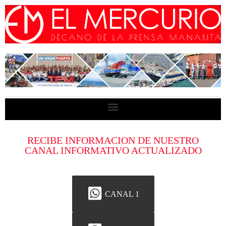
RECIBE INFORMACION DE NUESTRO
CANAL INFORMATIVO ACTUALIZADO
CANAL 1