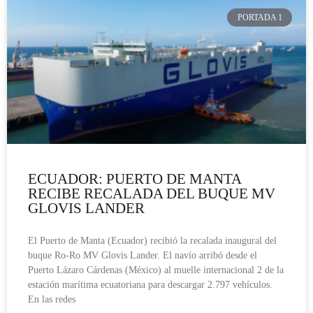
PORTADA 1
ECUADOR: PUERTO DE MANTA
RECIBE RECALADA DEL BUQUE MV
GLOVIS LANDER
El Puerto de Manta (Ecuador) recibió la recalada inaugural del
buque Ro-Ro MV Glovis Lander. El navío arribó desde el
Puerto Lázaro Cárdenas (México) al muelle internacional 2 de la
estación marítima ecuatoriana para descargar 2.797 vehículos.
En las redes