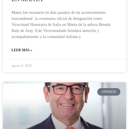
Manta fue escenario en días pasados de un acontecimiento
trascendental: la ceremonia oficial de designación como
Vicecónsul Honoraria de Italia en Manta de la señora Brenda
Ratti de Aray. Este Viceconsulado brindará atención y
acompañamiento a la comunidad italiana y
LEER MÁS »
agosto 9, 2026
OPINIÓN