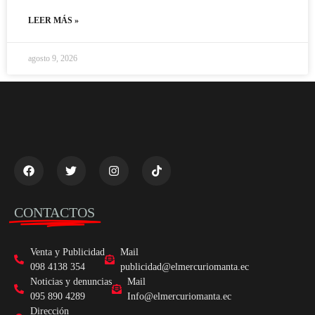
LEER MÁS »
agosto 9, 2026
CONTACTOS
Venta y Publicidad
Mail
098 4138 354
publicidad@elmercuriomanta.ec
Noticias y denuncias
Mail
095 890 4289
Info@elmercuriomanta.ec
Dirección