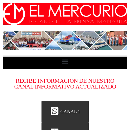
RECIBE INFORMACION DE NUESTRO
CANAL INFORMATIVO ACTUALIZADO
CANAL 1