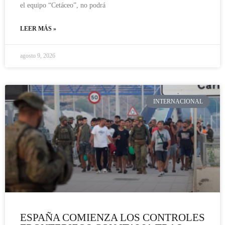
el equipo “Cetáceo”, no podrá
LEER MÁS »
agosto 9, 2026
INTERNACIONAL
ESPAÑA COMIENZA LOS CONTROLES