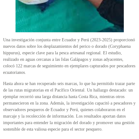
Una investigación conjunta entre Ecuador y Perú (2023-2025) proporcionó
nuevos datos sobre los desplazamientos del perico o dorado (Coryphaena
hippurus), especie clave para la pesca artesanal regional. El estudio,
realizado en aguas cercanas a las Islas Galápagos y zonas adyacentes,
colocó 122 marcas de seguimiento en ejemplares capturados por pescadores
ecuatorianos.
Hasta ahora se han recuperado seis marcas, lo que ha permitido trazar parte
de las rutas migratorias en el Pacífico Oriental. Un hallazgo destacado: un
ejemplar recorrió una larga distancia hasta Costa Rica, mientras otros
permanecieron en la zona. Además, la investigación capacitó a pescadores y
observadores pesqueros de Ecuador y Perú, quienes colaboraron en el
marcaje y la recolección de información. Los resultados aportan datos
importantes para entender la migración del dorado y promover una gestión
sostenible de esta valiosa especie para el sector pesquero.