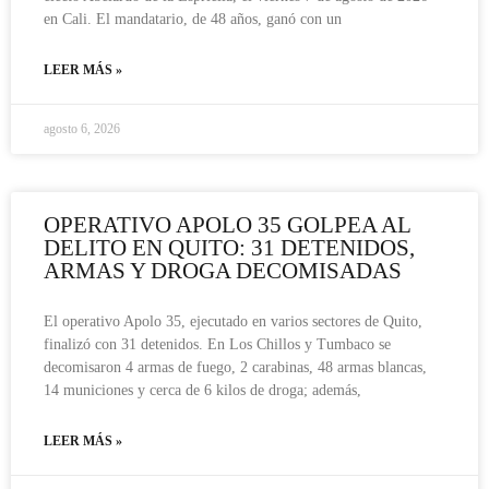
en Cali. El mandatario, de 48 años, ganó con un
LEER MÁS »
agosto 6, 2026
OPERATIVO APOLO 35 GOLPEA AL
DELITO EN QUITO: 31 DETENIDOS,
ARMAS Y DROGA DECOMISADAS
El operativo Apolo 35, ejecutado en varios sectores de Quito,
finalizó con 31 detenidos. En Los Chillos y Tumbaco se
decomisaron 4 armas de fuego, 2 carabinas, 48 armas blancas,
14 municiones y cerca de 6 kilos de droga; además,
LEER MÁS »