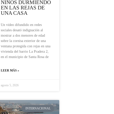
NIÑOS DURMIENDO
EN LAS REJAS DE
UNA CASA
Un video difundido en redes
sociales desató indignación al
mostrar a dos menores de edad
sobre la cornisa exterior de una
ventana protegida con rejas en una
vivienda del barrio La Pradera 2,
en el municipio de Santa Rosa de
LEER MÁS »
agosto 5, 2026
INTERNACIONAL