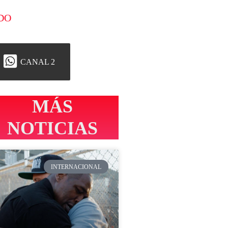
DO
CANAL 2
MÁS
NOTICIAS
INTERNACIONAL