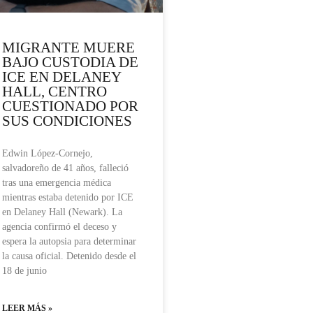
MIGRANTE MUERE
BAJO CUSTODIA DE
ICE EN DELANEY
HALL, CENTRO
CUESTIONADO POR
SUS CONDICIONES
Edwin López-Cornejo,
salvadoreño de 41 años, falleció
tras una emergencia médica
mientras estaba detenido por ICE
en Delaney Hall (Newark). La
agencia confirmó el deceso y
espera la autopsia para determinar
la causa oficial. Detenido desde el
18 de junio
LEER MÁS »