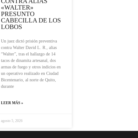
CONTRA ALIAS
«WALTER»
PRESUNTO
CABECILLA DE LOS
LOBOS
Un juez dictó prisión preventiva
contra Walter David L. R., alias
“Walter”, tras el hallazgo de 14
tacos de dinamita artesanal, dos
armas de fuego y otros indicios en
un operativo realizado en Ciudad
Bicentenario, al norte de Quito,
durante
LEER MÁS »
agosto 5, 2026