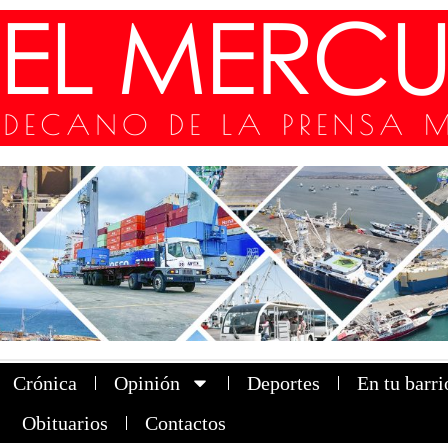
Crónica
Opinión
Deportes
En tu barri
Obituarios
Contactos