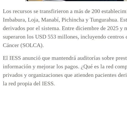
Los recursos se transfirieron a más de 200 estableci
Imbabura, Loja, Manabí, Pichincha y Tungurahua. Esta
derivados por el sistema. Entre diciembre de 2025 y 
superaron los USD 553 millones, incluyendo centros d
Cáncer (SOLCA).
El IESS anunció que mantendrá auditorías sobre presta
información y mejorar los pagos. ¿Qué es la red com
privados y organizaciones que atienden pacientes der
la red propia del IESS.