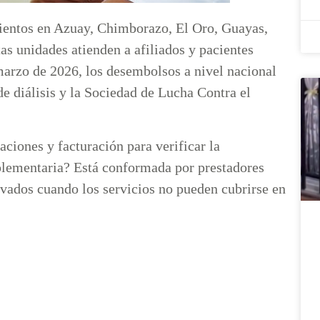
mientos en Azuay, Chimborazo, El Oro, Guayas,
s unidades atienden a afiliados y pacientes
marzo de 2026, los desembolsos a nivel nacional
e diálisis y la Sociedad de Lucha Contra el
ciones y facturación para verificar la
plementaria? Está conformada por prestadores
ivados cuando los servicios no pueden cubrirse en