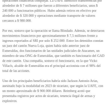
operaciones financieras complejas. La UAFE identificó transferencias por
alrededor de $ 7 millones que fueron a diferentes beneficiarios, unos $
240.000 a funcionarios públicos. Hubo además retiros en efectivo por
alrededor de $ 320.000 y operaciones mediante transporte de valores
cercanos a $ 980.000.
Por eso, sostuvo que la operación se llama Blindado. Además, se detectaron
movimientos financieros por aproximadamente $ 7,5 millones frente a
ingresos reportados al SRI por solo $ 252.000. Entre los detenidos constan
un juez del cantón Nueva Loja, quien había sido anterior juez de
Esmeraldas, dos funcionarios de las unidades judiciales de Atacames, un
miembro de una ONG de Esmeraldas, que también es funcionario del GAD
de este cantón. Una compañía, sostuvo el funcionario, en la que Vicko
Villacís, alcalde de Esmeraldas era el principal accionista con el 98% del
total de las acciones.
Uno de los principales beneficiarios habría sido Jackson Antonio Arias,
asesinado bajo la modalidad en 2023 de sicariato, que según la UAFE, con
un monto aproximado de $ 900.000 dólares. Reimberg acotó que
presentaba registros por actos de sicariato, tenencia ilegal de armas y
explosivos.