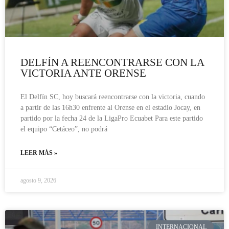
DELFÍN A REENCONTRARSE CON LA
VICTORIA ANTE ORENSE
El Delfín SC, hoy buscará reencontrarse con la victoria, cuando
a partir de las 16h30 enfrente al Orense en el estadio Jocay, en
partido por la fecha 24 de la LigaPro Ecuabet Para este partido
el equipo “Cetáceo”, no podrá
LEER MÁS »
agosto 9, 2026
INTERNACIONAL