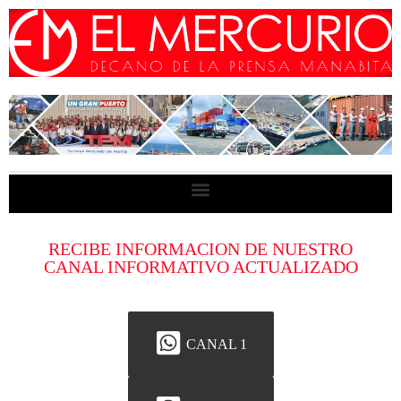
RECIBE INFORMACION DE NUESTRO
CANAL INFORMATIVO ACTUALIZADO
CANAL 1