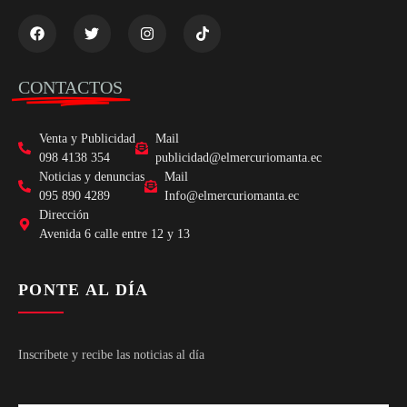
CONTACTOS
Venta y Publicidad
Mail
098 4138 354
publicidad@elmercuriomanta.ec
Noticias y denuncias
Mail
095 890 4289
Info@elmercuriomanta.ec
Dirección
Avenida 6 calle entre 12 y 13
PONTE AL DÍA
Inscríbete y recibe las noticias al día