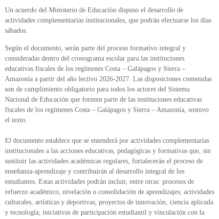
Un acuerdo del Ministerio de Educación dispuso el desarrollo de
actividades complementarias institucionales, que podrán efectuarse los días
sábados.
Según el documento, serán parte del proceso formativo integral y
consideradas dentro del cronograma escolar para las instituciones
educativas fiscales de los regímenes Costa – Galápagos y Sierra –
Amazonía a partir del año lectivo 2026-2027. Las disposiciones contenidas
son de cumplimiento obligatorio para todos los actores del Sistema
Nacional de Educación que formen parte de las instituciones educativas
fiscales de los regímenes Costa – Galápagos y Sierra – Amazonía, sostuvo
el texto.
El documento establece que se entenderá por actividades complementarias
institucionales a las acciones educativas, pedagógicas y formativas que, sin
sustituir las actividades académicas regulares, fortalecerán el proceso de
enseñanza-aprendizaje y contribuirán al desarrollo integral de los
estudiantes. Estas actividades podrán incluir, entre otras: procesos de
refuerzo académico, nivelación o consolidación de aprendizajes; actividades
culturales, artísticas y deportivas; proyectos de innovación, ciencia aplicada
y tecnología; iniciativas de participación estudiantil y vinculación con la