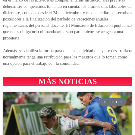
en el marco de las actividades complementarias institucionales previstas
deberán ser compensados tomando en cuenta: los últimos días laborables de
diciembre, contados desde el 24 de diciembre, y mediante días consecutivos
posteriores a la finalización del período de vacaciones anuales
reglamentarias del personal docente. El Ministerio de Educación puntualizó
que no es obligatorio ni mandatario, sino para quienes se acogen a una
propuesta.
Además, se viabiliza la forma para que una actividad que ya se desarrollaba
normalmente tenga una retribución para los maestros que lo toman como
una opción para el trabajo con la comunidad.
MÁS NOTICIAS
DEPORTES