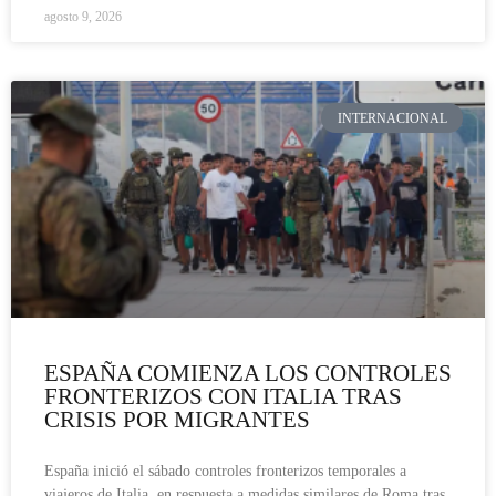
agosto 9, 2026
INTERNACIONAL
ESPAÑA COMIENZA LOS CONTROLES
FRONTERIZOS CON ITALIA TRAS
CRISIS POR MIGRANTES
España inició el sábado controles fronterizos temporales a
viajeros de Italia, en respuesta a medidas similares de Roma tras