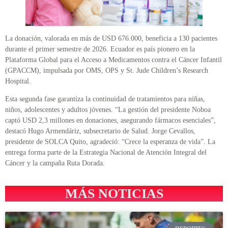
La donación, valorada en más de USD 676.000, beneficia a 130 pacientes
durante el primer semestre de 2026. Ecuador es país pionero en la
Plataforma Global para el Acceso a Medicamentos contra el Cáncer Infantil
(GPACCM), impulsada por OMS, OPS y St. Jude Children’s Research
Hospital.
Esta segunda fase garantiza la continuidad de tratamientos para niñas,
niños, adolescentes y adultos jóvenes. “La gestión del presidente Noboa
captó USD 2,3 millones en donaciones, asegurando fármacos esenciales”,
destacó Hugo Armendáriz, subsecretario de Salud. Jorge Cevallos,
presidente de SOLCA Quito, agradeció: “Crece la esperanza de vida”. La
entrega forma parte de la Estrategia Nacional de Atención Integral del
Cáncer y la campaña Ruta Dorada.
MÁS NOTICIAS