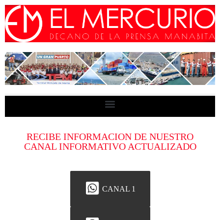
RECIBE INFORMACION DE NUESTRO
CANAL INFORMATIVO ACTUALIZADO
CANAL 1