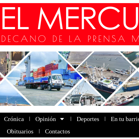
Crónica
Opinión
Deportes
En tu barri
Obituarios
Contactos