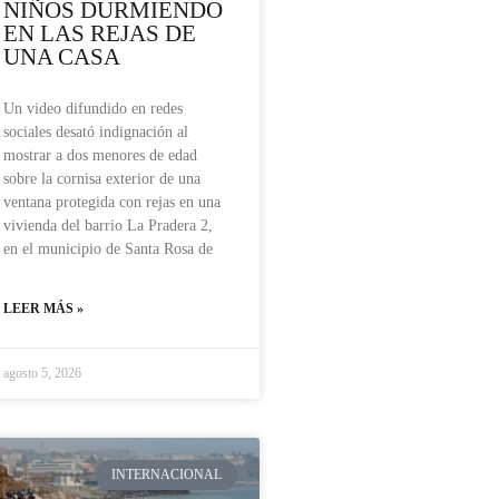
NIÑOS DURMIENDO
EN LAS REJAS DE
UNA CASA
Un video difundido en redes
sociales desató indignación al
mostrar a dos menores de edad
sobre la cornisa exterior de una
ventana protegida con rejas en una
vivienda del barrio La Pradera 2,
en el municipio de Santa Rosa de
LEER MÁS »
agosto 5, 2026
INTERNACIONAL