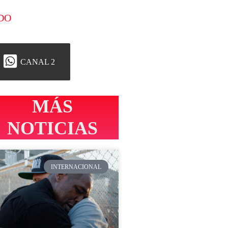
DO
CANAL 2
MÁS
NOTICIAS
INTERNACIONAL