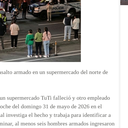
 asalto armado en un supermercado del norte de
e un supermercado TuTi falleció y otro empleado
a noche del domingo 31 de mayo de 2026 en el
al investiga el hecho y trabaja para identificar a
iminar, al menos seis hombres armados ingresaron