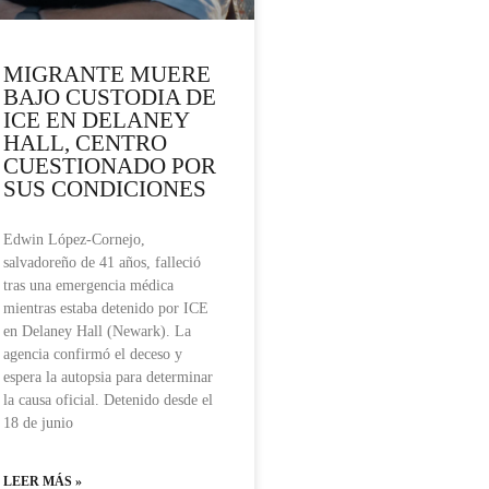
MIGRANTE MUERE
BAJO CUSTODIA DE
ICE EN DELANEY
HALL, CENTRO
CUESTIONADO POR
SUS CONDICIONES
Edwin López-Cornejo,
salvadoreño de 41 años, falleció
tras una emergencia médica
mientras estaba detenido por ICE
en Delaney Hall (Newark). La
agencia confirmó el deceso y
espera la autopsia para determinar
la causa oficial. Detenido desde el
18 de junio
LEER MÁS »