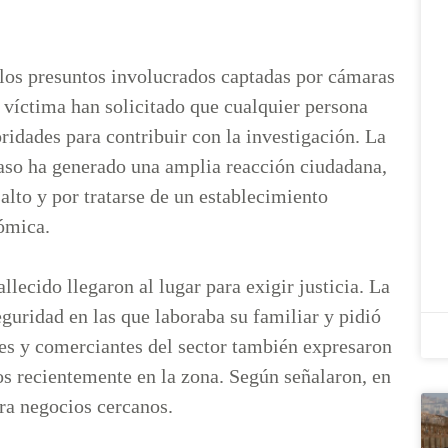
los presuntos involucrados captadas por cámaras
 víctima han solicitado que cualquier persona
ridades para contribuir con la investigación. La
caso ha generado una amplia reacción ciudadana,
alto y por tratarse de un establecimiento
nómica.
llecido llegaron al lugar para exigir justicia. La
guridad en las que laboraba su familiar y pidió
res y comerciantes del sector también expresaron
os recientemente en la zona. Según señalaron, en
ntra negocios cercanos.