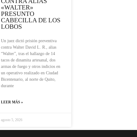
CONTRA ALIAS
«WALTER»
PRESUNTO
CABECILLA DE LOS
LOBOS
Un juez dictó prisión preventiva
contra Walter David L. R., alias
“Walter”, tras el hallazgo de 14
tacos de dinamita artesanal, dos
armas de fuego y otros indicios en
un operativo realizado en Ciudad
Bicentenario, al norte de Quito,
durante
LEER MÁS »
agosto 5, 2026