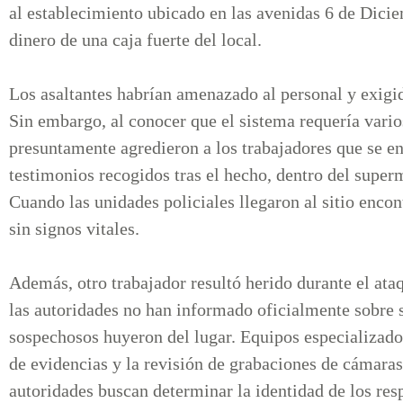
al establecimiento ubicado en las avenidas 6 de Diciem
dinero de una caja fuerte del local.
Los asaltantes habrían amenazado al personal y exigid
Sin embargo, al conocer que el sistema requería vario
presuntamente agredieron a los trabajadores que se e
testimonios recogidos tras el hecho, dentro del supe
Cuando las unidades policiales llegaron al sitio enco
sin signos vitales.
Además, otro trabajador resultó herido durante el at
las autoridades no han informado oficialmente sobre s
sospechosos huyeron del lugar. Equipos especializados
de evidencias y la revisión de grabaciones de cámaras
autoridades buscan determinar la identidad de los res