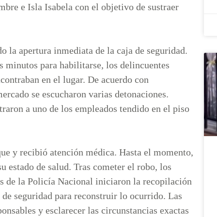
bre e Isla Isabela con el objetivo de sustraer
o la apertura inmediata de la caja de seguridad.
s minutos para habilitarse, los delincuentes
ncontraban en el lugar. De acuerdo con
rmercado se escucharon varias detonaciones.
ntraron a uno de los empleados tendido en el piso
aque y recibió atención médica. Hasta el momento,
u estado de salud. Tras cometer el robo, los
 de la Policía Nacional iniciaron la recopilación
 de seguridad para reconstruir lo ocurrido. Las
ponsables y esclarecer las circunstancias exactas