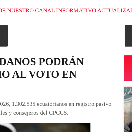
DE NUESTRO CANAL INFORMATIVO ACTUALIZA
DADANOS PODRÁN
O AL VOTO EN
026, 1.302.535 ecuatorianos en registro pasivo
nales y consejeros del CPCCS.