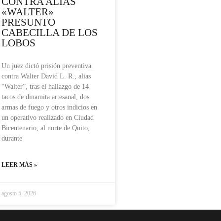
CONTRA ALIAS
«WALTER»
PRESUNTO
CABECILLA DE LOS
LOBOS
Un juez dictó prisión preventiva
contra Walter David L. R., alias
“Walter”, tras el hallazgo de 14
tacos de dinamita artesanal, dos
armas de fuego y otros indicios en
un operativo realizado en Ciudad
Bicentenario, al norte de Quito,
durante
LEER MÁS »
agosto 5, 2026