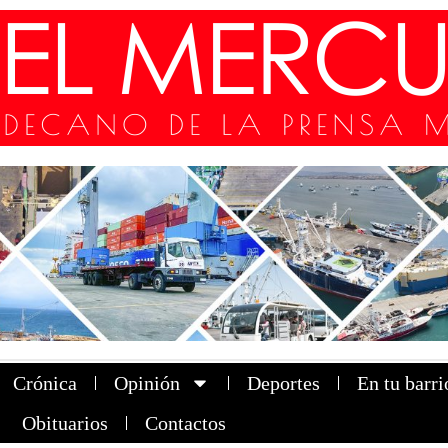
Crónica
Opinión
Deportes
En tu barri
Obituarios
Contactos