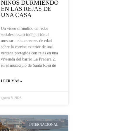
NIÑOS DURMIENDO
EN LAS REJAS DE
UNA CASA
Un video difundido en redes
sociales desató indignación al
mostrar a dos menores de edad
sobre la cornisa exterior de una
ventana protegida con rejas en una
vivienda del barrio La Pradera 2,
en el municipio de Santa Rosa de
LEER MÁS »
agosto 5, 2026
INTERNACIONAL