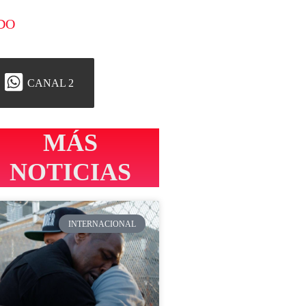
DO
CANAL 2
MÁS
NOTICIAS
INTERNACIONAL