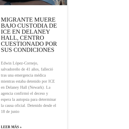
MIGRANTE MUERE
BAJO CUSTODIA DE
ICE EN DELANEY
HALL, CENTRO
CUESTIONADO POR
SUS CONDICIONES
Edwin López-Cornejo,
salvadoreño de 41 años, falleció
tras una emergencia médica
mientras estaba detenido por ICE
en Delaney Hall (Newark). La
agencia confirmó el deceso y
espera la autopsia para determinar
la causa oficial. Detenido desde el
18 de junio
LEER MÁS »