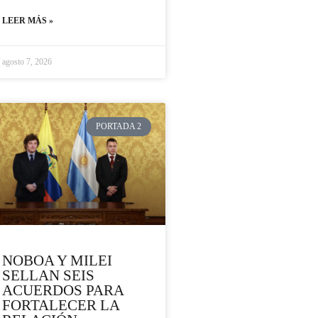
LEER MÁS »
agosto 7, 2026
PORTADA 2
NOBOA Y MILEI
SELLAN SEIS
ACUERDOS PARA
FORTALECER LA