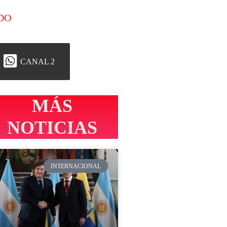
DO
CANAL 2
MÁS
NOTICIAS
INTERNACIONAL