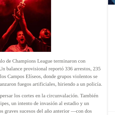
ítulo de Champions League terminaron con
 Un balance provisional reportó 336 arrestos, 235
 los Campos Elíseos, donde grupos violentos se
anzaron fuegos artificiales, hiriendo a un policía.
persar los cortes en la circunvalación. También
ipes, un intento de invasión al estadio y un
 los graves sucesos del año anterior —con dos