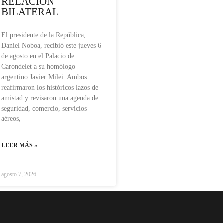
RELACIÓN
BILATERAL
El presidente de la República,
Daniel Noboa, recibió este jueves 6
de agosto en el Palacio de
Carondelet a su homólogo
argentino Javier Milei. Ambos
reafirmaron los históricos lazos de
amistad y revisaron una agenda de
seguridad, comercio, servicios
aéreos,
LEER MÁS »
agosto 7, 2026