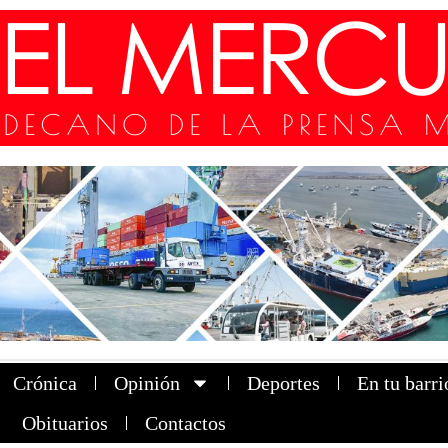
Crónica
Opinión
Deportes
En tu barri
Obituarios
Contactos