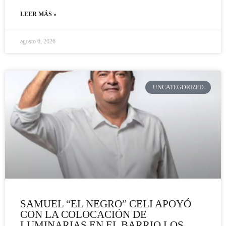
LEER MÁS »
agosto 6, 2026
UNCATEGORIZED
SAMUEL “EL NEGRO” CELI APOYÓ
CON LA COLOCACIÓN DE
LUMINARIAS EN EL BARRIO LOS