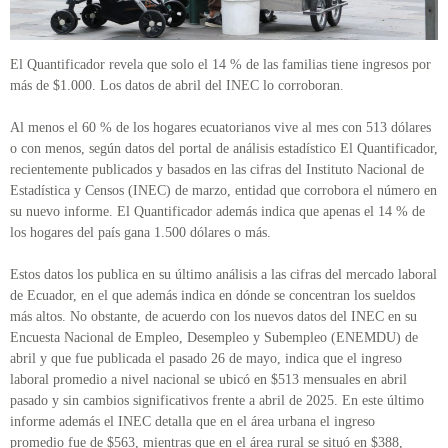
El Quantificador revela que solo el 14 % de las familias tiene ingresos por
más de $1.000. Los datos de abril del INEC lo corroboran.
Al menos el 60 % de los hogares ecuatorianos vive al mes con 513 dólares
o con menos, según datos del portal de análisis estadístico El Quantificador,
recientemente publicados y basados en las cifras del Instituto Nacional de
Estadística y Censos (INEC) de marzo, entidad que corrobora el número en
su nuevo informe. El Quantificador además indica que apenas el 14 % de
los hogares del país gana 1.500 dólares o más.
Estos datos los publica en su último análisis a las cifras del mercado laboral
de Ecuador, en el que además indica en dónde se concentran los sueldos
más altos. No obstante, de acuerdo con los nuevos datos del INEC en su
Encuesta Nacional de Empleo, Desempleo y Subempleo (ENEMDU) de
abril y que fue publicada el pasado 26 de mayo, indica que el ingreso
laboral promedio a nivel nacional se ubicó en $513 mensuales en abril
pasado y sin cambios significativos frente a abril de 2025. En este último
informe además el INEC detalla que en el área urbana el ingreso
promedio fue de $563, mientras que en el área rural se situó en $388,