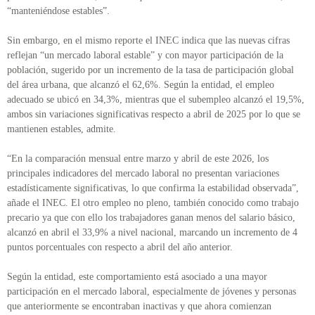
“manteniéndose estables”.
Sin embargo, en el mismo reporte el INEC indica que las nuevas cifras
reflejan “un mercado laboral estable” y con mayor participación de la
población, sugerido por un incremento de la tasa de participación global
del área urbana, que alcanzó el 62,6%. Según la entidad, el empleo
adecuado se ubicó en 34,3%, mientras que el subempleo alcanzó el 19,5%,
ambos sin variaciones significativas respecto a abril de 2025 por lo que se
mantienen estables, admite.
“En la comparación mensual entre marzo y abril de este 2026, los
principales indicadores del mercado laboral no presentan variaciones
estadísticamente significativas, lo que confirma la estabilidad observada”,
añade el INEC. El otro empleo no pleno, también conocido como trabajo
precario ya que con ello los trabajadores ganan menos del salario básico,
alcanzó en abril el 33,9% a nivel nacional, marcando un incremento de 4
puntos porcentuales con respecto a abril del año anterior.
Según la entidad, este comportamiento está asociado a una mayor
participación en el mercado laboral, especialmente de jóvenes y personas
que anteriormente se encontraban inactivas y que ahora comienzan