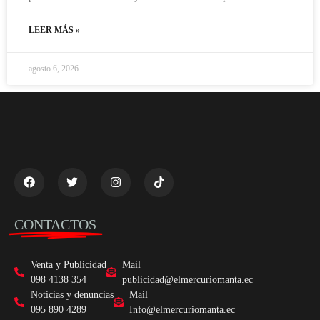
LEER MÁS »
agosto 6, 2026
CONTACTOS
Venta y Publicidad
Mail
098 4138 354
publicidad@elmercuriomanta.ec
Noticias y denuncias
Mail
095 890 4289
Info@elmercuriomanta.ec