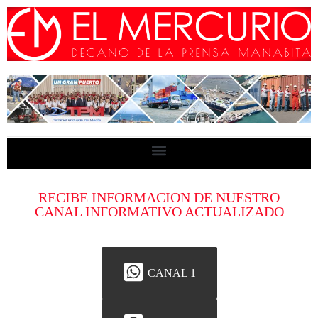
RECIBE INFORMACION DE NUESTRO
CANAL INFORMATIVO ACTUALIZADO
CANAL 1