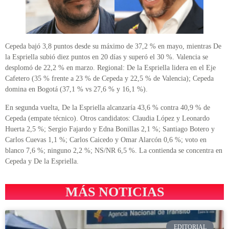
Cepeda bajó 3,8 puntos desde su máximo de 37,2 % en mayo, mientras De
la Espriella subió diez puntos en 20 días y superó el 30 %. Valencia se
desplomó de 22,2 % en marzo. Regional: De la Espriella lidera en el Eje
Cafetero (35 % frente a 23 % de Cepeda y 22,5 % de Valencia); Cepeda
domina en Bogotá (37,1 % vs 27,6 % y 16,1 %).
En segunda vuelta, De la Espriella alcanzaría 43,6 % contra 40,9 % de
Cepeda (empate técnico). Otros candidatos: Claudia López y Leonardo
Huerta 2,5 %; Sergio Fajardo y Edna Bonillas 2,1 %; Santiago Botero y
Carlos Cuevas 1,1 %; Carlos Caicedo y Omar Alarcón 0,6 %; voto en
blanco 7,6 %; ninguno 2,2 %; NS/NR 6,5 %. La contienda se concentra en
Cepeda y De la Espriella.
MÁS NOTICIAS
EDITORIAL