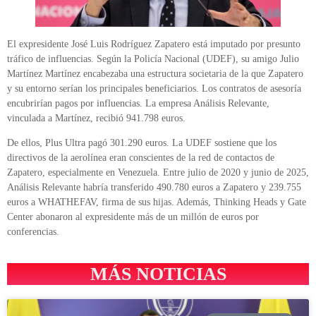
El expresidente José Luis Rodríguez Zapatero está imputado por presunto
tráfico de influencias. Según la Policía Nacional (UDEF), su amigo Julio
Martínez Martínez encabezaba una estructura societaria de la que Zapatero
y su entorno serían los principales beneficiarios. Los contratos de asesoría
encubrirían pagos por influencias. La empresa Análisis Relevante,
vinculada a Martínez, recibió 941.798 euros.
De ellos, Plus Ultra pagó 301.290 euros. La UDEF sostiene que los
directivos de la aerolínea eran conscientes de la red de contactos de
Zapatero, especialmente en Venezuela. Entre julio de 2020 y junio de 2025,
Análisis Relevante habría transferido 490.780 euros a Zapatero y 239.755
euros a WHATHEFAV, firma de sus hijas. Además, Thinking Heads y Gate
Center abonaron al expresidente más de un millón de euros por
conferencias.
MÁS NOTICIAS