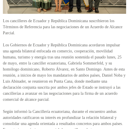
Los cancilleres de Ecuador y República Dominicana suscribieron los
Términos de Referencia para las negociaciones de un Acuerdo de Alcance
Parcial.
Los Gobiernos de Ecuador y República Dominicana acordaron impulsar
una agenda bilateral enfocada en comercio, cooperación, movilidad
humana, turismo y energía tras una reunión sostenida el pasado lunes, 25
de mayo, entre la canciller ecuatoriana, Gabriela Sommerfeld, y su
homólogo dominicano, Roberto Álvarez, en Santo Domingo. Antes de esta
reunión, a inicios de mayo los mandatarios de ambos países, Daniel Noba y
Luis Abinader, se reunieron en Punta Cana, donde mediante una
declaración conjunta suscrita por ambos jefes de Estado se instruyó a las
cancillerías a avanzar en las negociaciones para la firma de un acuerdo
comercial de alcance parcial.
Según informó la Cancillería ecuatoriana, durante el encuentro ambas
autoridades ratificaron su interés en profundizar la relación bilateral y
consolidar una agenda orientada a resultados concretos para ambos países.