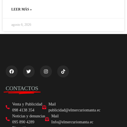
LEER MÁS »
agosto 6, 2026
CONTACTOS
Venta y Publicidad
Mail
098 4138 354
publicidad@elmercuriomanta.ec
Noticias y denuncias
Mail
095 890 4289
Info@elmercuriomanta.ec
Dirección