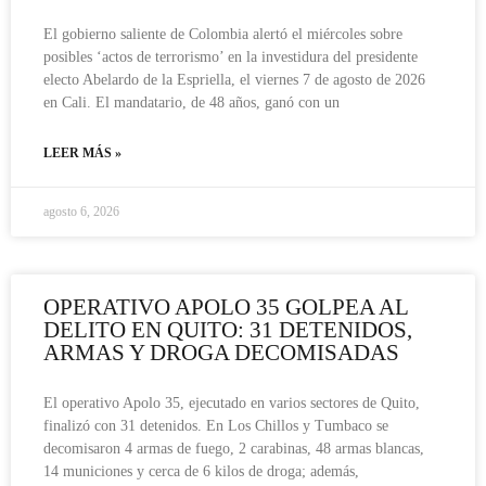
El gobierno saliente de Colombia alertó el miércoles sobre
posibles ‘actos de terrorismo’ en la investidura del presidente
electo Abelardo de la Espriella, el viernes 7 de agosto de 2026
en Cali. El mandatario, de 48 años, ganó con un
LEER MÁS »
agosto 6, 2026
OPERATIVO APOLO 35 GOLPEA AL
DELITO EN QUITO: 31 DETENIDOS,
ARMAS Y DROGA DECOMISADAS
El operativo Apolo 35, ejecutado en varios sectores de Quito,
finalizó con 31 detenidos. En Los Chillos y Tumbaco se
decomisaron 4 armas de fuego, 2 carabinas, 48 armas blancas,
14 municiones y cerca de 6 kilos de droga; además,