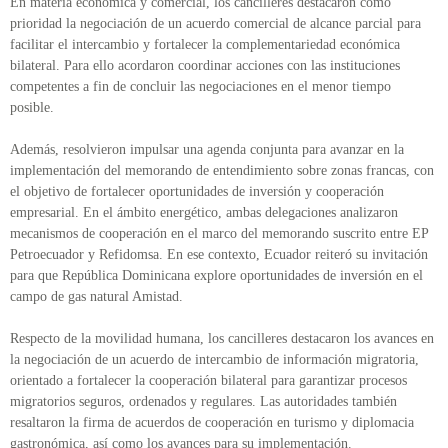
En materia económica y comercial, los cancilleres destacaron como
prioridad la negociación de un acuerdo comercial de alcance parcial para
facilitar el intercambio y fortalecer la complementariedad económica
bilateral. Para ello acordaron coordinar acciones con las instituciones
competentes a fin de concluir las negociaciones en el menor tiempo
posible.
Además, resolvieron impulsar una agenda conjunta para avanzar en la
implementación del memorando de entendimiento sobre zonas francas, con
el objetivo de fortalecer oportunidades de inversión y cooperación
empresarial. En el ámbito energético, ambas delegaciones analizaron
mecanismos de cooperación en el marco del memorando suscrito entre EP
Petroecuador y Refidomsa. En ese contexto, Ecuador reiteró su invitación
para que República Dominicana explore oportunidades de inversión en el
campo de gas natural Amistad.
Respecto de la movilidad humana, los cancilleres destacaron los avances en
la negociación de un acuerdo de intercambio de información migratoria,
orientado a fortalecer la cooperación bilateral para garantizar procesos
migratorios seguros, ordenados y regulares. Las autoridades también
resaltaron la firma de acuerdos de cooperación en turismo y diplomacia
gastronómica, así como los avances para su implementación.