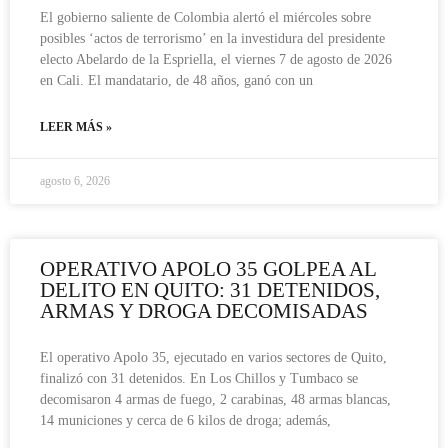
El gobierno saliente de Colombia alertó el miércoles sobre
posibles ‘actos de terrorismo’ en la investidura del presidente
electo Abelardo de la Espriella, el viernes 7 de agosto de 2026
en Cali. El mandatario, de 48 años, ganó con un
LEER MÁS »
agosto 6, 2026
OPERATIVO APOLO 35 GOLPEA AL
DELITO EN QUITO: 31 DETENIDOS,
ARMAS Y DROGA DECOMISADAS
El operativo Apolo 35, ejecutado en varios sectores de Quito,
finalizó con 31 detenidos. En Los Chillos y Tumbaco se
decomisaron 4 armas de fuego, 2 carabinas, 48 armas blancas,
14 municiones y cerca de 6 kilos de droga; además,