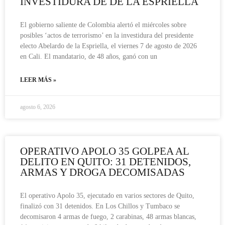
INVESTIDURA DE DE LA ESPRIELLA
El gobierno saliente de Colombia alertó el miércoles sobre
posibles ‘actos de terrorismo’ en la investidura del presidente
electo Abelardo de la Espriella, el viernes 7 de agosto de 2026
en Cali. El mandatario, de 48 años, ganó con un
LEER MÁS »
agosto 6, 2026
OPERATIVO APOLO 35 GOLPEA AL
DELITO EN QUITO: 31 DETENIDOS,
ARMAS Y DROGA DECOMISADAS
El operativo Apolo 35, ejecutado en varios sectores de Quito,
finalizó con 31 detenidos. En Los Chillos y Tumbaco se
decomisaron 4 armas de fuego, 2 carabinas, 48 armas blancas,