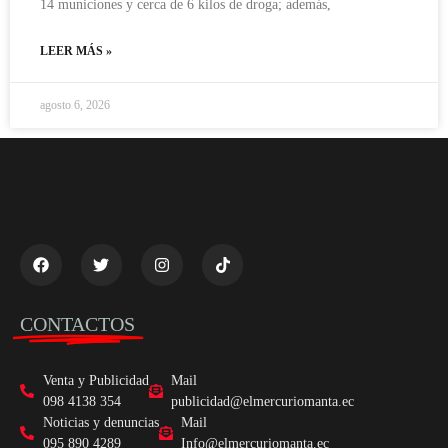
14 municiones y cerca de 6 kilos de droga; además,
LEER MÁS »
agosto 6, 2026
CONTACTOS
Venta y Publicidad
Mail
098 4138 354
publicidad@elmercuriomanta.ec
Noticias y denuncias
Mail
095 890 4289
Info@elmercuriomanta.ec