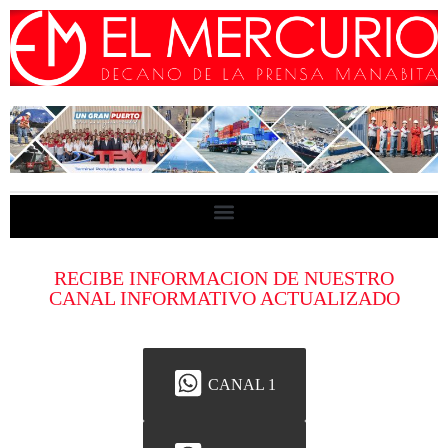
RECIBE INFORMACION DE NUESTRO
CANAL INFORMATIVO ACTUALIZADO
CANAL 1