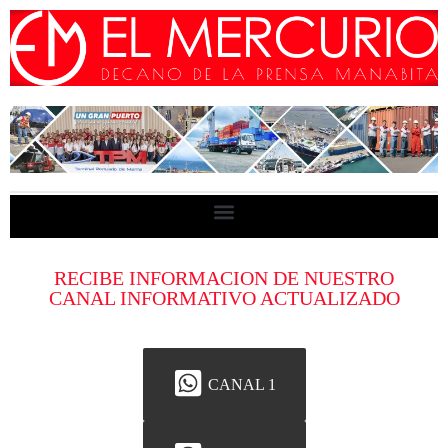
RECIBE INFORMACION DE NUESTRO
CANAL INFORMATIVO ACTUALIZADO
CANAL 1