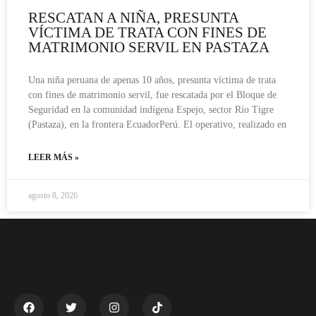
RESCATAN A NIÑA, PRESUNTA
VÍCTIMA DE TRATA CON FINES DE
MATRIMONIO SERVIL EN PASTAZA
Una niña peruana de apenas 10 años, presunta víctima de trata
con fines de matrimonio servil, fue rescatada por el Bloque de
Seguridad en la comunidad indígena Espejo, sector Río Tigre
(Pastaza), en la frontera EcuadorPerú. El operativo, realizado en
LEER MÁS »
agosto 8, 2026