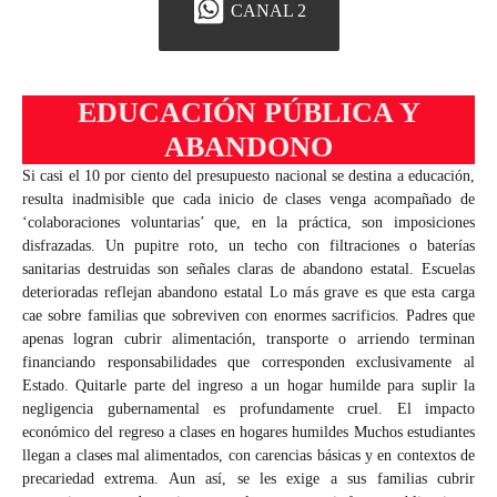
CANAL 2
EDUCACIÓN PÚBLICA Y
ABANDONO
Si casi el 10 por ciento del presupuesto nacional se destina a educación,
resulta inadmisible que cada inicio de clases venga acompañado de
‘colaboraciones voluntarias’ que, en la práctica, son imposiciones
disfrazadas. Un pupitre roto, un techo con filtraciones o baterías
sanitarias destruidas son señales claras de abandono estatal. Escuelas
deterioradas reflejan abandono estatal Lo más grave es que esta carga
cae sobre familias que sobreviven con enormes sacrificios. Padres que
apenas logran cubrir alimentación, transporte o arriendo terminan
financiando responsabilidades que corresponden exclusivamente al
Estado. Quitarle parte del ingreso a un hogar humilde para suplir la
negligencia gubernamental es profundamente cruel. El impacto
económico del regreso a clases en hogares humildes Muchos estudiantes
llegan a clases mal alimentados, con carencias básicas y en contextos de
precariedad extrema. Aun así, se les exige a sus familias cubrir