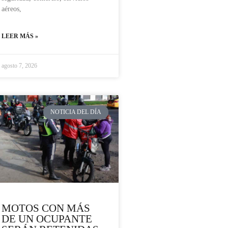
aéreos,
LEER MÁS »
agosto 7, 2026
NOTICIA DEL DÍA
MOTOS CON MÁS
DE UN OCUPANTE