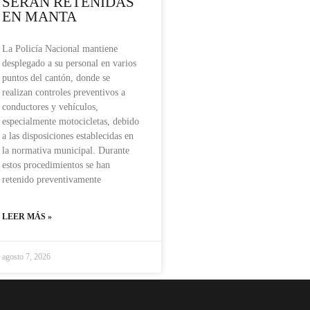
SERÁN RETENIDAS
EN MANTA
La Policía Nacional mantiene
desplegado a su personal en varios
puntos del cantón, donde se
realizan controles preventivos a
conductores y vehículos,
especialmente motocicletas, debido
a las disposiciones establecidas en
la normativa municipal. Durante
estos procedimientos se han
retenido preventivamente
LEER MÁS »
agosto 7, 2026