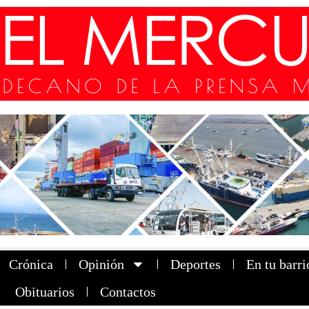
Crónica
Opinión
Deportes
En tu barri
Obituarios
Contactos