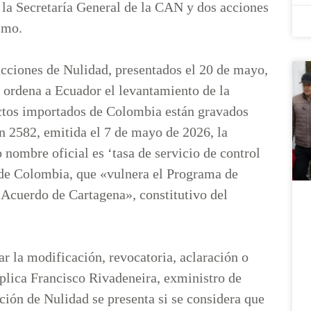
la Secretaría General de la CAN y dos acciones
nismo.
acciones de Nulidad, presentados el 20 de mayo,
N ordena a Ecuador el levantamiento de la
uctos importados de Colombia están gravados
 2582, emitida el 7 de mayo de 2026, la
 nombre oficial es ‘tasa de servicio de control
de Colombia, que «vulnera el Programa de
Acuerdo de Cartagena», constitutivo del
ar la modificación, revocatoria, aclaración o
xplica Francisco Rivadeneira, exministro de
ión de Nulidad se presenta si se considera que