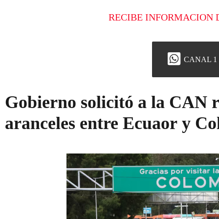
RECIBE INFORMACION 
CANAL 1
Gobierno solicitó a la CAN r
aranceles entre Ecuaor y C