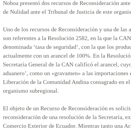
Noboa presentó dos recursos de Reconsideración ante 
de Nulidad ante el Tribunal de Justicia de este orga
Uno de los recursos de Reconsideración y una de las 
son referentes a la Resolución 2582, en la que la CA
denominada ‘tasa de seguridad’, con la que los prod
actualmente con un arancel de 100%. En la Resolución
Secretaría General de la CAN calificó el arancel, cuyo
aduanero’, como un «gravamen» a las importaciones 
Liberación de la Comunidad Andina consagrado en el 
organismo subregional.
El objeto de un Recurso de Reconsideración es solicit
reconsideración de una resolución de la Secretaría, e
Comercio Exterior de Ecuador. Mientras tanto una Acc