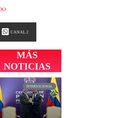
DO
CANAL 2
MÁS
NOTICIAS
INTERNACIONAL