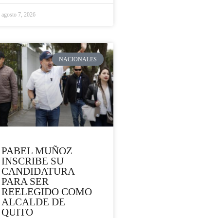
agosto 7, 2026
NACIONALES
PABEL MUÑOZ
INSCRIBE SU
CANDIDATURA
PARA SER
REELEGIDO COMO
ALCALDE DE
QUITO