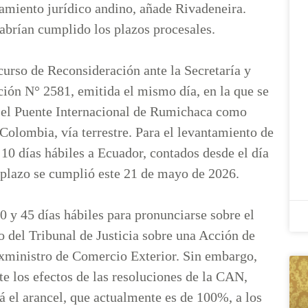
namiento jurídico andino, añade Rivadeneira.
habrían cumplido los plazos procesales.
urso de Reconsideración ante la Secretaría y
ción N° 2581, emitida el mismo día, en la que se
ar el Puente Internacional de Rumichaca como
Colombia, vía terrestre. Para el levantamiento de
10 días hábiles a Ecuador, contados desde el día
se plazo se cumplió este 21 de mayo de 2026.
0 y 45 días hábiles para pronunciarse sobre el
 del Tribunal de Justicia sobre una Acción de
exministro de Comercio Exterior. Sin embargo,
 los efectos de las resoluciones de la CAN,
 el arancel, que actualmente es de 100%, a los