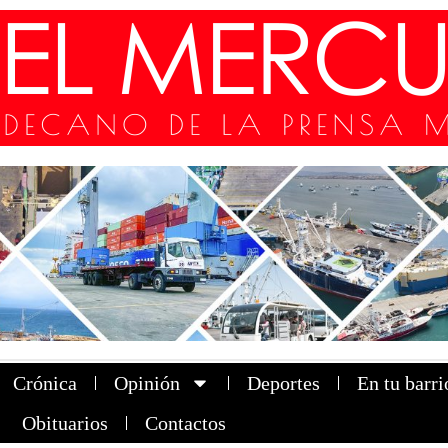
Crónica
Opinión
Deportes
En tu barri
Obituarios
Contactos