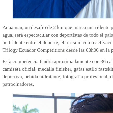
Aquaman, un desafío de 2 km que marca un tridente pa
agua, será espectacular con deportistas de todo el paí
un tridente entre el deporte, el turismo con reactivaci
Trilogy Ecuador Competitions desde las 08h00 en la 
Esta competencia tendrá aproximadamente con 36 cate
camiseta oficial, medalla finisher, gafas estilo fasts
deportiva, bebida hidratante, fotografía profesional, 
patrocinadores.