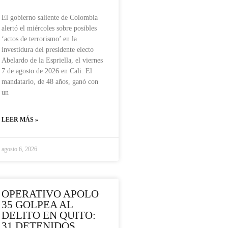
El gobierno saliente de Colombia
alertó el miércoles sobre posibles
‘actos de terrorismo’ en la
investidura del presidente electo
Abelardo de la Espriella, el viernes
7 de agosto de 2026 en Cali. El
mandatario, de 48 años, ganó con
un
LEER MÁS »
agosto 6, 2026
OPERATIVO APOLO
35 GOLPEA AL
DELITO EN QUITO:
31 DETENIDOS,