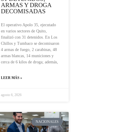
ARMAS Y DROGA
DECOMISADAS
El operativo Apolo 35, ejecutado
en varios sectores de Quito,
finalizó con 31 detenidos. En Los
Chillos y Tumbaco se decomisaron
4 armas de fuego, 2 carabinas, 48
armas blancas, 14 municiones y
cerca de 6 kilos de droga; además,
LEER MÁS »
agosto 6, 2026
NACIONALES