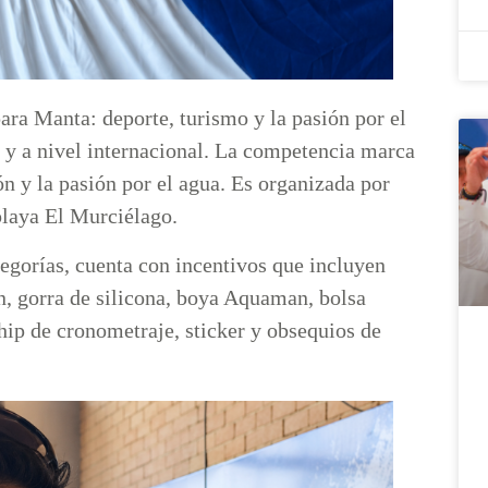
ra Manta: deporte, turismo y la pasión por el
s y a nivel internacional. La competencia marca
ón y la pasión por el agua. Es organizada por
playa El Murciélago.
gorías, cuenta con incentivos que incluyen
kin, gorra de silicona, boya Aquaman, bolsa
chip de cronometraje, sticker y obsequios de