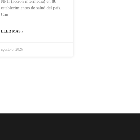
NPH (acción intermedia) en 86
establecimientos de salud del país.
Con
LEER MÁS »
agosto 6, 2026