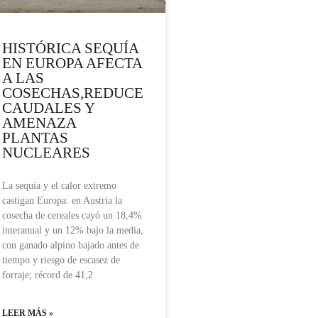
HISTÓRICA SEQUÍA
EN EUROPA AFECTA
A LAS
COSECHAS,REDUCE
CAUDALES Y
AMENAZA
PLANTAS
NUCLEARES
La sequía y el calor extremo
castigan Europa: en Austria la
cosecha de cereales cayó un 18,4%
interanual y un 12% bajo la media,
con ganado alpino bajado antes de
tiempo y riesgo de escasez de
forraje; récord de 41,2
LEER MÁS »